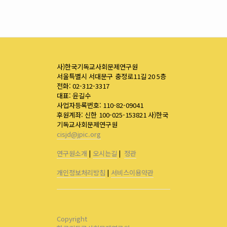
사)한국기독교사회문제연구원
서울특별시 서대문구 충정로11길 20 5층
전화: 02-312-3317
대표: 윤길수
사업자등록번호: 110-82-09041
후원계좌: 신한 100-025-153821 사)한국
기독교사회문제연구원
cisjd@jpic.org
연구원소개
|
오시는길
|
정관
개인정보처리방침
|
서비스이용약관
Copyright