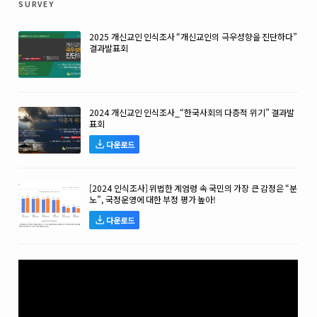
survey
2025 개신교인 인식조사 “개신교인의 극우성향을 진단하다”
결과발표회
2024 개신교인 인식조사_“한국사회의 다층적 위기” 결과발
표회
다운로드
[2024 인식조사] 위법한 계엄령 속 국민의 가장 큰 감정은 “분
노”, 국정운영에 대한 부정 평가 높아!
다운로드