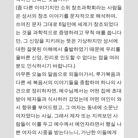
(좀 다른 이야기지만 소위 창조과학회라는 사람들
은 성서의 창조 이야기를 문자적으로 해석하여,
쓰여진 문자 그대로 6일만에 세계가 창조되었다
는 것을 과학적으로 증명하려고 무척 애를 씁니다
만, 그 신앙을 지키려는 뜻은 가상하지만 성서에
대한 잘못된 이해에서 출발하였기 때문에 우리를
올바른 신앙, 진리로 인도할 수 없다는 점을 여러
분도 인식하시기 바랍니다.)
아무튼 오늘의 말씀으로 되돌아가서, 루가복음과
다른 세 복음서의 이야기들을 종합하여 하나의 사
건으로 정리하자면, 예수님께서는 어떤 집에 초대
받아 제자들과 식사하러 갔었는데 어떤 여인이 와
서 향유를 부어드렸고, 그 여자는 동네에 소문난
여자였다는 사실, 그래서 제자 또는 지켜보던 사
람들이 이를 두고 예수께서 예언자라면서 행실 나
쁜 여자의 시중을 받는다느니, 가난한 이들에게