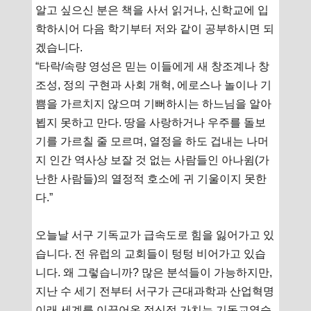
알고 싶으신 분은 책을 사서 읽거나, 신학교에 입
학하시어 다음 학기부터 저와 같이 공부하시면 되
겠습니다.
“타락/속량 영성은 믿는 이들에게 새 창조계나 창
조성, 정의 구현과 사회 개혁, 에로스나 놀이나 기
쁨을 가르치지 않으며 기뻐하시는 하느님을 알아
뵙지 못하고 만다. 땅을 사랑하거나 우주를 돌보
기를 가르칠 줄 모르며, 열정을 하도 겁내는 나머
지 인간 역사상 보잘 것 없는 사람들인 아나윔(가
난한 사람들)의 열정적 호소에 귀 기울이지 못한
다.”
오늘날 서구 기독교가 급속도로 힘을 잃어가고 있
습니다. 전 유럽의 교회들이 텅텅 비어가고 있습
니다. 왜 그렇습니까? 많은 분석들이 가능하지만,
지난 수 세기 전부터 서구가 근대과학과 산업혁명
이래 세계를 이끌어온 정신적 가치는 기독교였습