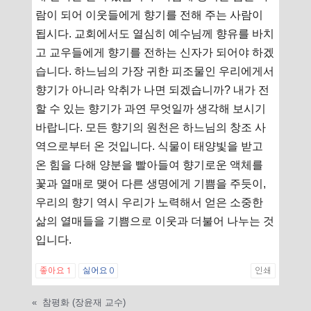
람이 되어 이웃들에게 향기를 전해 주는 사람이
됩시다. 교회에서도 열심히 예수님께 향유를 바치
고 교우들에게 향기를 전하는 신자가 되어야 하겠
습니다. 하느님의 가장 귀한 피조물인 우리에게서
향기가 아니라 악취가 나면 되겠습니까? 내가 전
할 수 있는 향기가 과연 무엇일까 생각해 보시기
바랍니다. 모든 향기의 원천은 하느님의 창조 사
역으로부터 온 것입니다. 식물이 태양빛을 받고
온 힘을 다해 양분을 빨아들여 향기로운 액체를
꽃과 열매로 맺어 다른 생명에게 기쁨을 주듯이,
우리의 향기 역시 우리가 노력해서 얻은 소중한
삶의 열매들을 기쁨으로 이웃과 더불어 나누는 것
입니다.
좋아요
1
싫어요
0
인쇄
«
참평화 (장윤재 교수)