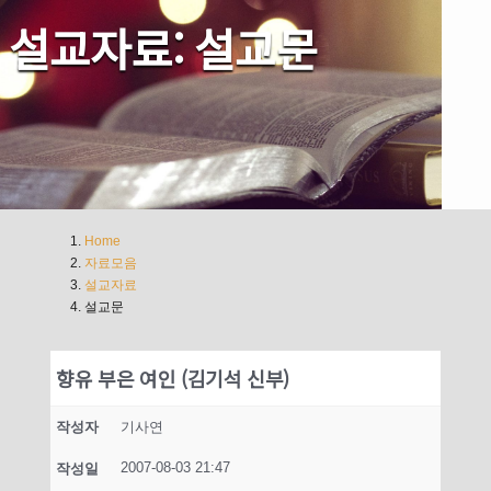
설교자료: 설교문
Home
자료모음
설교자료
설교문
향유 부은 여인 (김기석 신부)
작성자
기사연
2007-08-03 21:47
작성일