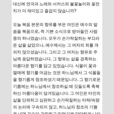
대신에 연극과 노래와 서커스와 불꽃놀이와 꽃잔
치가 더 재미있고 즐겁지 않습니까?
오늘 복음 본문의 향유를 부은 여인은 예수의 말
씀을 복음으로, 즉 기쁜 소식으로 받아들인 사람
중의 하나였습니다. 모두가 손가락질하는 부끄러
운 삶을 살았으나, 예수께서는 그 여자의 죄를 개
의치 않으셨습니다. 그리고 그 여자는 향유로 주
님께 응답하였습니다. 그 향유는 삶을 경축하는
아름다운 향기를 담고 있었습니다. 식물이 꽃과
열매에 향기를 머금는 것은 하느님께서 그 식물들
을 향기롭게 창조하셨기 때문입니다. 그 향기로운
기름에는 하느님께서 창조하실 때 깃들도록 축복
하신 아름다움이 담겨있습니다. 그 여인은 타인의
삶을 단죄하고 심판하고 손가락질하는 타락/속량
의 논리에 구속되지 않고, 하느님의 창조의 기쁨
을 내면 깊숙이 간직하고 있었기에 당당하게 나아