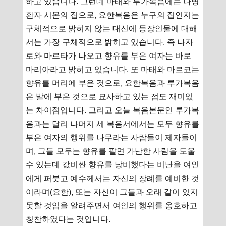
하고 있습니다. 그런데 마태와 루가복음에는 나병
환자 시몬의 집으로, 요한복음은 누구의 집인지는
구체적으로 밝히지 않는 대신에 등장인물에 대해
서는 가장 구체적으로 밝히고 있습니다. 즉 나자
로와 마르타가 나오고 향유를 부은 여자는 바로
마리아라고 밝히고 있습니다. 또 마태와 마르코는
향유를 머리에 부은 것으로, 요한복음과 루가복음
은 발에 부은 것으로 묘사하고 있는 점도 재미있
는 차이점입니다. 그리고 오늘 복음본문인 루가복
음과는 달리 나머지 세 복음서에서는 모두 향유를
부은 여자의 행위를 나무라는 사람들이 제자들이
며, 그들 모두는 향유를 팔면 가난한 사람을 도울
수 있는데 값비싼 향유를 낭비했다는 비난을 여인
에게 퍼붓고 예수께서는 자신의 장례를 예비한 것
이라며(요한), 또는 자신이 그들과 오래 같이 있지
못할 것임을 알려주면서 여인의 행위를 옹호하고
칭찬하였다는 것입니다.