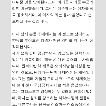
나눠줄 것을 낭비한다느니, 이러쿵 저러쿵 수군거
리며 비난했습니다. 그런데 예수께서는 여자를 적
극 옹호하시며, 이 여자의 죄는 용서 받았다고 선
포하셨다는 것입니다.
이제 성서 본문에 대해서는 이 정도로 정리하고,
향유를 부어드린 행위가 어떤 의미를 지니는지 생
각해봅시다.
제가 요즘 깊이 공감하면서 읽고 있는 신학자가
있는데 원복이라는 책을 쓴 매튜 폭스라는 사람입
니다. 원복이란 책 제목은 오리지날 블레싱을 번
역한 것으로, 원죄라는 단어에 대칭되는 개념입니
다. 그는 원래 가톨릭 도미니크 수도회 사제였는
데 얼마 전 미국성공회 사제로 적을 옮겼습니다.
그는 그리스도교 영성에는 두 갈래의 전통이 있는
데, 하나는 원죄를 강조하는 타락/속량의 전통이
요, 다른 하나는 원복을 강조하는 창조중심의 전