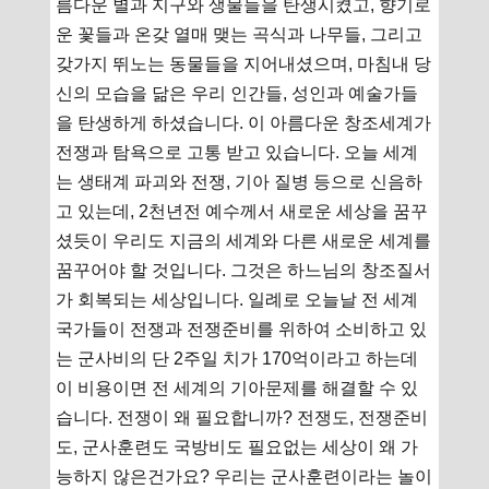
름다운 별과 지구와 생물들을 탄생시켰고, 향기로
운 꽃들과 온갖 열매 맺는 곡식과 나무들, 그리고
갖가지 뛰노는 동물들을 지어내셨으며, 마침내 당
신의 모습을 닮은 우리 인간들, 성인과 예술가들
을 탄생하게 하셨습니다. 이 아름다운 창조세계가
전쟁과 탐욕으로 고통 받고 있습니다. 오늘 세계
는 생태계 파괴와 전쟁, 기아 질병 등으로 신음하
고 있는데, 2천년전 예수께서 새로운 세상을 꿈꾸
셨듯이 우리도 지금의 세계와 다른 새로운 세계를
꿈꾸어야 할 것입니다. 그것은 하느님의 창조질서
가 회복되는 세상입니다. 일례로 오늘날 전 세계
국가들이 전쟁과 전쟁준비를 위하여 소비하고 있
는 군사비의 단 2주일 치가 170억이라고 하는데
이 비용이면 전 세계의 기아문제를 해결할 수 있
습니다. 전쟁이 왜 필요합니까? 전쟁도, 전쟁준비
도, 군사훈련도 국방비도 필요없는 세상이 왜 가
능하지 않은건가요? 우리는 군사훈련이라는 놀이