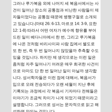
그러나 루가복음 외에 나머지 세 복음서에서는 사
건이 일어난 장소의 공통점과 비난한 사람들이 제
자들이었다는 공통점 때문에 병행구절로 소개되
고 있습니다.(마태 26: 6-13, 마르코 14: 3-9, 요한
12: 1-8) 따라서 어떤 여자가 예수께 향유를 부어
드린 일이 베다니아에서 한 번, 그리고 루가복음
에 나온 것처럼 바리사이파 사람 집에서 별도로
또 한 번, 즉 두 번 일어나지 않았을까 추측할 수도
있을 것입니다. 하지만 제 생각으로는 이런 일은
좀처럼 자주 일어나기 어려운 매우 희귀한 사건이
므로 아마도 단 한 번 일어난 일이 아닐까 생각합
니다. 성서학자들은 이런 점에 대해서, 복음서가
입으로 오래 전승되다가 오랜 세월이 지난 후에
기록되는 과정에서 각 복음서 기자마다 전해들은
이야기가 조금씩 차이가 나게 되었기 때문이라고
설명합니다. 그러므로 성서는 문자적으로 읽고 해
석하면 안되는 것입니다.