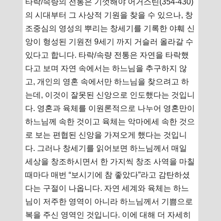
타락/속량의 전통은 기껏해야 어거스틴(354-430)
의 시대부터 그 사상적 기원을 찾을 수 있으나, 창
조중심의 영성의 뿌리는 창세기를 기록한 야훼 신
앙이 형성된 기원전 9세기 까지 거슬러 올라갈 수
있다고 합니다. 타락/속량 전통은 자연을 타락했
다고 보며 자연 속에서는 하느님을 추구하지 않
고, 개인의 영혼 속에서만 하느님을 찾으려고 하
는데, 이것이 잘못된 신앙으로 인도했다는 것입니
다. 영혼과 육체를 이원론적으로 나누어 영혼만이
하느님께 속한 것이고 육체는 악마에세 속한 것으
로 보는 편협된 신앙을 가져오게 했다는 것입니
다. 그러나 창세기를 읽어보면 하느님께서 매일
세상을 창조하시면서 한 가지씩 창조 사역을 마칠
때마다 매번 “보시기에 참 좋았다”라고 감탄하셨
다는 구절이 나옵니다. 자연 세계와 육체는 하느
님이 저주한 영역이 아니라 하느님께서 기쁨으로
복을 주신 영역인 것입니다. 이에 대해 더 자세히