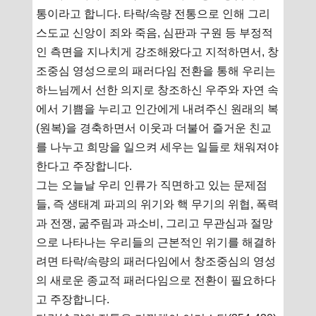
통이라고 합니다. 타락/속량 전통으로 인해 그리
스도교 신앙이 죄와 죽음, 심판과 구원 등 부정적
인 측면을 지나치게 강조해왔다고 지적하면서, 창
조중심 영성으로의 패러다임 전환을 통해 우리는
하느님께서 선한 의지로 창조하신 우주와 자연 속
에서 기쁨을 누리고 인간에게 내려주신 원래의 복
(원복)을 경축하면서 이웃과 더불어 즐거운 친교
를 나누고 희망을 일으켜 세우는 일들로 채워져야
한다고 주장합니다.
그는 오늘날 우리 인류가 직면하고 있는 문제점
들, 즉 생태계 파괴의 위기와 핵 무기의 위협, 폭력
과 전쟁, 굶주림과 과소비, 그리고 무관심과 절망
으로 나타나는 우리들의 근본적인 위기를 해결하
려면 타락/속량의 패러다임에서 창조중심의 영성
의 새로운 종교적 패러다임으로 전환이 필요하다
고 주장합니다.