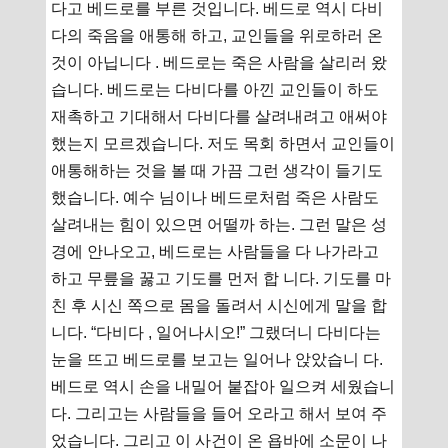
다고 베드로를 부른 것입니다. 베드로 역시 다비
다의 죽음을 애통해 하고, 교인들을 위로하러 온
것이 아닙니다 . 베드로는 죽은 사람을 살리러 왔
습니다. 베드로는 다비다를 아낀 교인들이 하도
재촉하고 기대해서 다비다를 살려내려고 애써야
했는지 모르겠습니다. 저도 목회 하면서 교인들이
애통해하는 것을 볼 때 가끔 그런 생각이 들기도
했습니다. 예수 님이나 베드로처럼 죽은 사람도
살려내는 힘이 있으면 어떨까 하는. 그런 말은 성
경에 안나오고, 베드로는 사람들을 다 나가라고
하고 무릎을 꿇고 기도를 먼저 합 니다. 기도를 마
친 후 시신 쪽으로 몸을 돌려서 시신에게 말을 합
니다. “다비다 , 일어나시오!” 그랬더니 다비다는
눈을 뜨고 베드로를 보고는 일어나 앉았습니 다.
베드로 역시 손을 내밀어 붙잡아 일으켜 세웠습니
다. 그리고는 사람들을 들어 오라고 해서 보여 주
었습니다. 그리고 이 사건이 온 욥바에 소문이 나