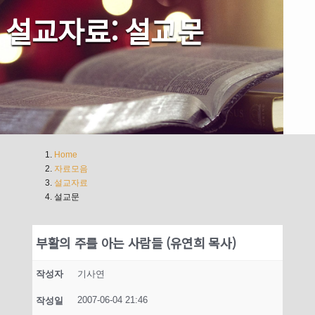
설교자료: 설교문
Home
자료모음
설교자료
설교문
부활의 주를 아는 사람들 (유연희 목사)
작성자
기사연
2007-06-04 21:46
작성일