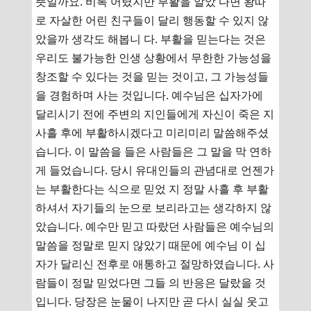
뜻일까요. 비록 어렸지만 부활을 알았 다면 왕따
로 자살한 어린 친구들이 달리 행동할 수 있지 않
았을까 생각도 해봅니 다. 부활을 믿는다는 것은
우리도 불가능한 인생 상황에서 무한한 가능성을
창조할 수 있다는 것을 믿는 것이고, 그 가능성들
을 경험하며 사는 것입니다. 예수님은 십자가에
달리시기 전에 주변의 지인들에게 자신이 죽은 지
사흘 후에 부활하시겠다고 미리미리 말씀해주셨
습니다. 이 말씀을 들은 사람들은 그 말을 막 연하
게 들었습니다. 당시 유대인들의 관념대로 언젠가
는 부활한다는 식으로 믿었 지 정말 사흘 후 부활
하셔서 자기들의 눈으로 보리라고는 생각하지 않
았습니다. 예수만 믿고 따랐던 사람들은 예수님의
말씀을 정말로 믿지 않았기 때문에 예수님 이 십
자가 달리신 전후로 애통하고 절망하였습니다. 사
람들이 정말 믿었다면 그들 의 반응은 달랐을 것
입니다. 당장은 눈물이 나지만 곧 다시 실실 웃고