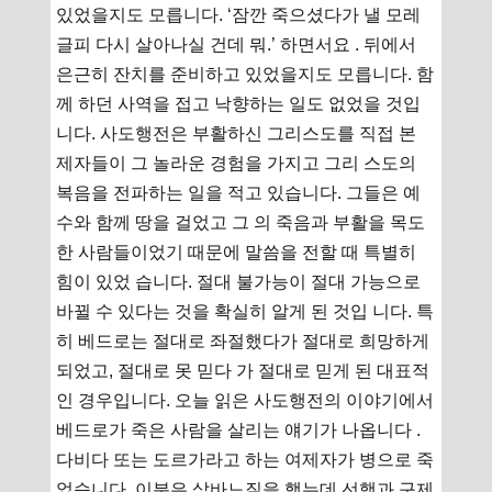
있었을지도 모릅니다. ‘잠깐 죽으셨다가 낼 모레
글피 다시 살아나실 건데 뭐.’ 하면서요 . 뒤에서
은근히 잔치를 준비하고 있었을지도 모릅니다. 함
께 하던 사역을 접고 낙향하는 일도 없었을 것입
니다. 사도행전은 부활하신 그리스도를 직접 본
제자들이 그 놀라운 경험을 가지고 그리 스도의
복음을 전파하는 일을 적고 있습니다. 그들은 예
수와 함께 땅을 걸었고 그 의 죽음과 부활을 목도
한 사람들이었기 때문에 말씀을 전할 때 특별히
힘이 있었 습니다. 절대 불가능이 절대 가능으로
바뀔 수 있다는 것을 확실히 알게 된 것입 니다. 특
히 베드로는 절대로 좌절했다가 절대로 희망하게
되었고, 절대로 못 믿다 가 절대로 믿게 된 대표적
인 경우입니다. 오늘 읽은 사도행전의 이야기에서
베드로가 죽은 사람을 살리는 얘기가 나옵니다 .
다비다 또는 도르가라고 하는 여제자가 병으로 죽
었습니다. 이분은 삯바느질을 했는데 선행과 구제