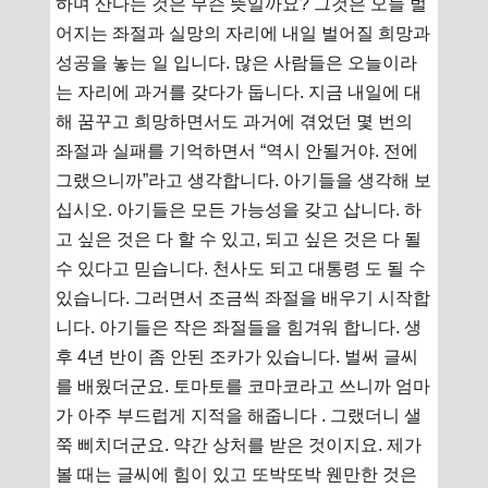
하며 산다는 것은 무슨 뜻일까요? 그것은 오늘 벌
어지는 좌절과 실망의 자리에 내일 벌어질 희망과
성공을 놓는 일 입니다. 많은 사람들은 오늘이라
는 자리에 과거를 갖다가 둡니다. 지금 내일에 대
해 꿈꾸고 희망하면서도 과거에 겪었던 몇 번의
좌절과 실패를 기억하면서 “역시 안될거야. 전에
그랬으니까”라고 생각합니다. 아기들을 생각해 보
십시오. 아기들은 모든 가능성을 갖고 삽니다. 하
고 싶은 것은 다 할 수 있고, 되고 싶은 것은 다 될
수 있다고 믿습니다. 천사도 되고 대통령 도 될 수
있습니다. 그러면서 조금씩 좌절을 배우기 시작합
니다. 아기들은 작은 좌절들을 힘겨워 합니다. 생
후 4년 반이 좀 안된 조카가 있습니다. 벌써 글씨
를 배웠더군요. 토마토를 코마코라고 쓰니까 엄마
가 아주 부드럽게 지적을 해줍니다 . 그랬더니 샐
쭉 삐치더군요. 약간 상처를 받은 것이지요. 제가
볼 때는 글씨에 힘이 있고 또박또박 웬만한 것은