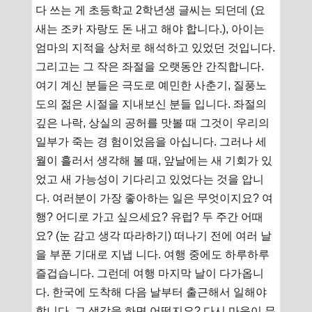
다 쓰는 게 초등학교 2학년생 글씨는 되던데 (요
새는 조카 자랑도 돈 내고 해야 합니다.), 아이는
엄마의 지적을 상처로 해석하고 있었던 것입니다.
그리고는 그 작은 좌절을 오랫동안 간직합니다.
여기 계신 분들은 극도로 예민한 사춘기, 질풍노
도의 젊은 시절을 지내보신 분들 입니다. 좌절의
깊은 나락, 상실의 공허를 맛볼 때 그것이 우리의
일부가 죽는 경 험이었음을 아십니다. 그러나 세
월이 흘러서 생각해 볼 때, 앞날에는 새 기회가 있
었고 새 가능성이 기다리고 있었다는 것을 압니
다. 여러분이 가장 좋아하는 일은 무엇이지요? 여
행? 어디로 가고 싶으세요? 유럽? 두 주간 어때
요? (눈 감고 생각 따라하기) 떠나기 전에 여러 날
을 부푼 기대로 지냅 니다. 여행 중에도 하루하루
즐겁습니다. 그런데 여행 마지막 날이 다가옵니
다. 한국에 도착해 다음 날부터 출근해서 일해야
합니다. 그 생각을 하면 어떻지요? 다시 마음이 무