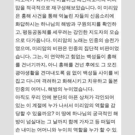
암을 적극적으로 재구성해보았습니다. 이 미리암
은 홍해 사건을 통해 억눌린 자들의 신음소리에
화답하시는 하나님의 해방과 구원의지를 확인하
고, 평등공동체를 세우려는 강인한 지도자의 모습
으로 다가옵니다. 미리암의 노래는 민중의 승전가
였으며, 미리암의 비판은 민중의 집단적 비판이었
습니다. 그는, 이 연약하고 힘없는 백성들이 홍해
를 건너기까지, 아니 홍해를 건넌 후에도 그 모진
광야생활을 견뎌내도록 쉼 없이 백성들 사이를 비
집고 다니며 격려하고 화해시키고 치유하고 돌본
민중의 어머니, 해방의 누이였습니다.
아직도 우리 안에 분단의 아픈 상처가 각인되어
있는 이 계절에 누가 나서서 미리암의 역할을 감
당할 수 있을까요? 이 땅에 하나님의 궁극적인 해
방이 넘실대는 그 날까지 함께 가자고 등 떠밀며
손 내미는 어머니와 누이의 역할을 누가 할 수 있