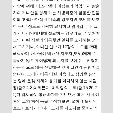
리암에 관해, 이스라엘이 이집트의 억압에서 탈출
하여 가나안을 향해 가는 해방과정에 활동한 인물
이되 ‘카리스마적인 민족의 영도자인 모세를 보조
한 누이’ 정도로 간략히 묘사하고 넘어갑니다. 그
래서 미리암에 대해 설교하는 경우라도, 기껏해야
그의 어린 시절의 영특했던 일화를 소개하는 선에
서 그치거나, 아니면 민수기 12장의 보도를 확대
해석하여 하나님이 택하신 지도자(모세)에게 순
종하지 않으면 어떻게 되는지를 보여주는 전형이
라는 식으로 왜곡 전달해온 것이 그간의 관행이었
습니다. 그러나 비록 어린 마음에도 생명을 살리
는 일에 온갖 지혜와 용기를 마다하지 않는 사람
됨(출 2:4-8)이라든지, 미리암의 노래(출 15:20-2
1)가 암시하듯 홍해바다를 건너면서 혹은 건넌 이
후의 그의 행적 등을 추적해보면, 오히려 모세의
보조자로서가 아니라 모세를 지도자로 준비시키