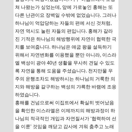
쳐 나왔는가 싶었는데, 앞에 가로놓인 홍해는 또
다른 난관이요 장벽일 수밖에 없었습니다. 그러나
하나님이 억압당하는 자들의 편에 서신 것처럼,
자연 역시도 눌린 자들의 편입니다. 홍해가 갈라
진 기적은 하나님의 해방행위에 자연이 협력한 극
치를 보여줍니다. 하나님은 애굽 왕을 설득하기
위해서 자연변화를 이용했을 뿐만 아니라, 이스라
엘 백성이 광야 40년 생활을 무사히 견딜 수 있도
록 자연을 통해 도움을 주셨습니다. 천지만물 우
주의 운행조차도 해방하시는 하나님의 거룩한 의
지와 해방을 갈구하는 백성의 갸륵한 바램에 조응
하였습니다.
홍해를 건넘으로써 이집트에서 확실히 벗어났음
을 확인한 이스라엘은 이제까지의 해방과정이 하
나님의 적극적인 개입과 자연질서가 ‘협력하여 선
을 이룬’ 것임을 깨닫고 감사에 겨워 춤추고 노래