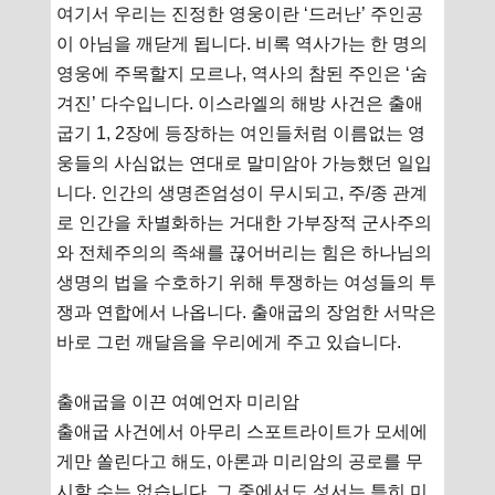
여기서 우리는 진정한 영웅이란 ‘드러난’ 주인공
이 아님을 깨닫게 됩니다. 비록 역사가는 한 명의
영웅에 주목할지 모르나, 역사의 참된 주인은 ‘숨
겨진’ 다수입니다. 이스라엘의 해방 사건은 출애
굽기 1, 2장에 등장하는 여인들처럼 이름없는 영
웅들의 사심없는 연대로 말미암아 가능했던 일입
니다. 인간의 생명존엄성이 무시되고, 주/종 관계
로 인간을 차별화하는 거대한 가부장적 군사주의
와 전체주의의 족쇄를 끊어버리는 힘은 하나님의
생명의 법을 수호하기 위해 투쟁하는 여성들의 투
쟁과 연합에서 나옵니다. 출애굽의 장엄한 서막은
바로 그런 깨달음을 우리에게 주고 있습니다.
출애굽을 이끈 여예언자 미리암
출애굽 사건에서 아무리 스포트라이트가 모세에
게만 쏠린다고 해도, 아론과 미리암의 공로를 무
시할 수는 없습니다. 그 중에서도 성서는 특히 미