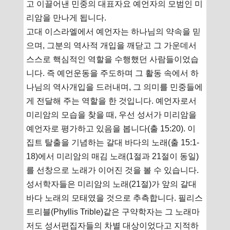
고 이끌어낸 민중의 대표자요 예언자의 모범인 미
리암을 만나게 됩니다.
고대 이스라엘에서 예언자는 하나님의 약속을 믿
으며, 그분의 역사적 개입을 깨닫고 그 가운데서
스스로 핵심적인 역할을 수행했던 사람들이었습
니다. 즉 예언운동을 주도하며 그 활동 속에서 하
나님의 역사개입을 드러내며, 그 의미를 민중들에
게 전달해 주는 역할을 한 것입니다. 예언자로서
미리암의 모습을 찾을 때, 우선 성서가 미리암을
예언자로 평가하고 있음을 봅니다(출 15:20). 이
집트 탈출을 기념하는 갈대 바다의 노래(출 15:1-
18)에서 미리암의 매김 노래(1절과 21절이 동일)
를 선창으로 노래가 이어진 것을 볼 수 있습니다.
성서학자들은 미리암의 노래(21절)가 앞의 갈대
바다 노래의 모태였을 것으로 추측합니다. 필리스
트리블(Phyllis Trible)같은 구약학자는 그 노래마
저도 성서편집자들의 차별 대상이었다고 지적하