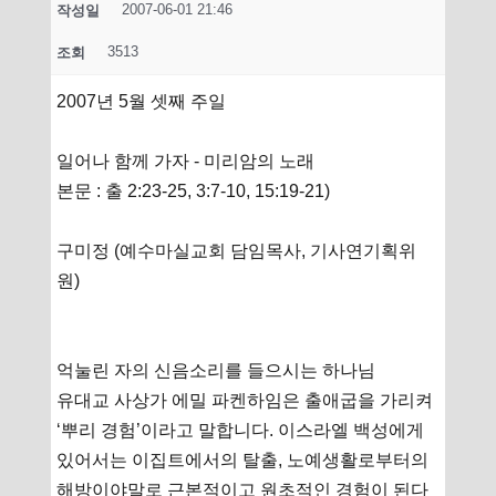
2007-06-01 21:46
작성일
3513
조회
2007년 5월 셋째 주일
일어나 함께 가자 - 미리암의 노래
본문 : 출 2:23-25, 3:7-10, 15:19-21)
구미정 (예수마실교회 담임목사, 기사연기획위
원)
억눌린 자의 신음소리를 들으시는 하나님
유대교 사상가 에밀 파켄하임은 출애굽을 가리켜
‘뿌리 경험’이라고 말합니다. 이스라엘 백성에게
있어서는 이집트에서의 탈출, 노예생활로부터의
해방이야말로 근본적이고 원초적인 경험이 된다