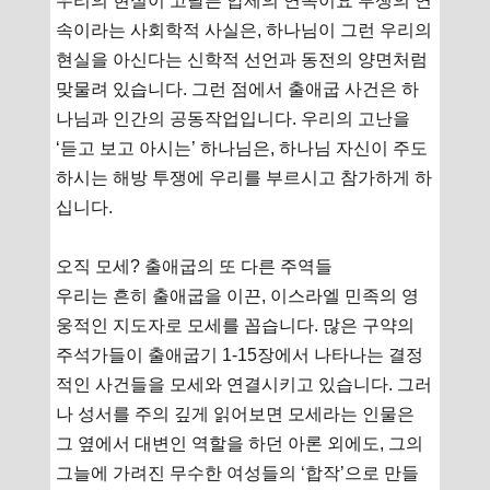
우리의 현실이 고달픈 압제의 연속이요 투쟁의 연
속이라는 사회학적 사실은, 하나님이 그런 우리의
현실을 아신다는 신학적 선언과 동전의 양면처럼
맞물려 있습니다. 그런 점에서 출애굽 사건은 하
나님과 인간의 공동작업입니다. 우리의 고난을
‘듣고 보고 아시는’ 하나님은, 하나님 자신이 주도
하시는 해방 투쟁에 우리를 부르시고 참가하게 하
십니다.
오직 모세? 출애굽의 또 다른 주역들
우리는 흔히 출애굽을 이끈, 이스라엘 민족의 영
웅적인 지도자로 모세를 꼽습니다. 많은 구약의
주석가들이 출애굽기 1-15장에서 나타나는 결정
적인 사건들을 모세와 연결시키고 있습니다. 그러
나 성서를 주의 깊게 읽어보면 모세라는 인물은
그 옆에서 대변인 역할을 하던 아론 외에도, 그의
그늘에 가려진 무수한 여성들의 ‘합작’으로 만들