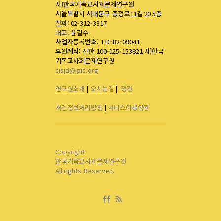
사)한국기독교사회문제연구원
서울특별시 서대문구 충정로11길 20 5층
전화: 02-312-3317
대표: 윤길수
사업자등록번호: 110-82-09041
후원계좌: 신한 100-025-153821 사)한국
기독교사회문제연구원
cisjd@jpic.org
연구원소개
|
오시는길
|
정관
개인정보처리방침
|
서비스이용약관
Copyright
한국기독교사회문제연구원
All rights Reserved.