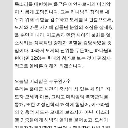
목소리를 대변하는 올곧은 예언자로서의 미리암
이 새롭게 조명됩니다. 그는 하나님의 정의를 세
우기 위해 위험을 감수하고 모세를 비판함으로써,
모세와 아론 사이에 감돌던 분열의 조짐을 잠재웠
을 뿐만 아니라, 지도층과 민중 사이의 불화를 일
소시키는 적극적인 중재자 역할을 감당하였을 것
입이다. 따라서 모세의 권위를 두둔하는 하나님의
편애(민 12:8)는 후대의 첨가로 보는 것이 편집사
적으로 올바른 이해가 되겠습니다.
오늘날 미리암은 누구인가?
우리는 출애굽 사건의 중심에 서 있는 세 명의 지
도자 모세와 아론, 그리고 미리암의 역학관계를
통해, 또한 여성신학적 해석에 힘입어, 이스라엘
의 영웅적 지도자 모세의 보조자가 아닌, 이스라
엘 민중들에게 해방의 열기를 불어놓고, 모세가
지도자가 되기까지 이끌어낸 예언자로서의 미리