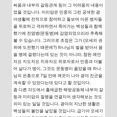
싸움과 내부의 갈등관계 등이 그 어려움의 내용이
었을 것입니다. 미리암은 민중의 그런 궁색한 광
야생활에 전적으로 참여하고 돌보며 아픈 병자들
을 위로하고 격려하면서 죽어가는 백성들과 함께
했기에 전염병(문둥병)에 감염되었으리라 추측해
볼 수 있습니다. 그러므로 초점은 그가 (모세의 권
위에 도전했기 때문에?) 하나님의 벌을 받아서 몹
쓸 병에 걸렸다는데 있는 것이 아니라, 참된 예언
자요 지도자요 치유자요 위로자로서 민중과 더불
어 살다가 병이, 그것도 문둥병이 옮았을 때 하나
님의 은총으로 7일 만에 깨끗이 나아 광야 진군을
계속할 수 있었다는데 있다고 할 것입이다.
좀 다른 각도에서 출애굽한 해방공동체 내부의 갈
등과 미리암의 질병을 연결지어 생각해보는 것도
의미 있는 일일 것입니다. 광야의 지난한 생활은
백성들의 불만을 낳았을 것입니다. 급기야 모세가