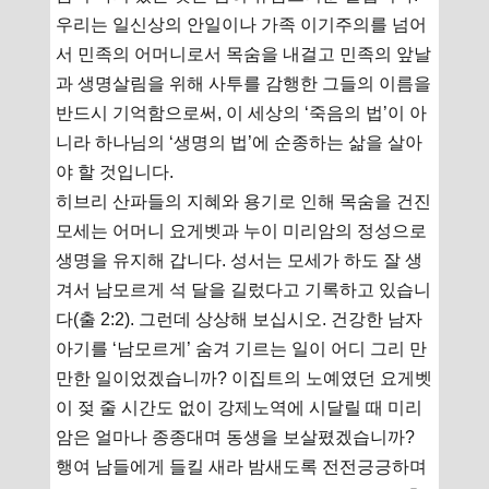
우리는 일신상의 안일이나 가족 이기주의를 넘어
서 민족의 어머니로서 목숨을 내걸고 민족의 앞날
과 생명살림을 위해 사투를 감행한 그들의 이름을
반드시 기억함으로써, 이 세상의 ‘죽음의 법’이 아
니라 하나님의 ‘생명의 법’에 순종하는 삶을 살아
야 할 것입니다.
히브리 산파들의 지혜와 용기로 인해 목숨을 건진
모세는 어머니 요게벳과 누이 미리암의 정성으로
생명을 유지해 갑니다. 성서는 모세가 하도 잘 생
겨서 남모르게 석 달을 길렀다고 기록하고 있습니
다(출 2:2). 그런데 상상해 보십시오. 건강한 남자
아기를 ‘남모르게’ 숨겨 기르는 일이 어디 그리 만
만한 일이었겠습니까? 이집트의 노예였던 요게벳
이 젖 줄 시간도 없이 강제노역에 시달릴 때 미리
암은 얼마나 종종대며 동생을 보살폈겠습니까?
행여 남들에게 들킬 새라 밤새도록 전전긍긍하며