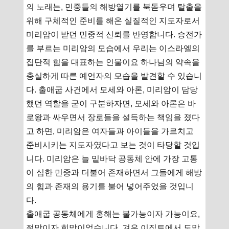
의 노래는, 민중들의 해방열기를 북돋우며 탈출을
위해 구체적인 준비를 해온 실질적인 지도자로서
미리암이 받던 민중적 신뢰를 반영합니다. 승전가
를 부르는 미리암의 모습에서 우리는 이스라엘의
집단적 힘을 대표하는 인물이요 하나님의 약속을
충실하게 따른 예언자의 모습을 발견할 수 있습니
다. 출애굽 사건에서 모세와 아론, 미리암이 담당
했던 역할을 굳이 구분하자면, 모세와 아론은 바
로왕과 싸우면서 장로들을 설득하는 책임을 졌다
고 하면, 미리암은 여자들과 아이들을 가르치고
준비시키는 지도자였다고 보는 것이 타당할 것입
니다. 미리암은 늘 밑바닥 공동체 안에 가장 고통
이 심한 민중과 더불어 존재하면서 그들에게 해방
의 힘과 존재의 용기를 불어 넣어주었을 것입니
다.
출애굽 공동체에게 홍해는 불가능이자 가능이요,
절망이자 희망이었습니다. 겨우 이집트에서 도망