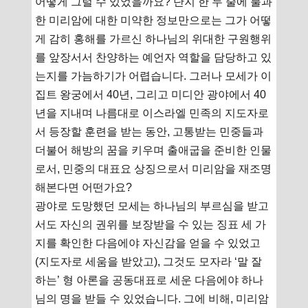
어떻게 그럴 수 있었을까요? 단지 한 두 줄에 불과
한 미리암에 대한 미약한 정보만으로는 그가 어떻
게 감히 홍해를 가르신 하나님의 위대한 구원행위
를 앞장서서 찬양하는 예언자 역할을 담당하고 있
는지를 가늠하기가 어렵습니다. 그러나 모세가 이
집트 왕궁에서 40년, 그리고 미디안 광야에서 40
년을 지내며 나름대로 이스라엘 민족의 지도자로
서 등장할 훈련을 받는 동안, 고통받는 민중들과
더불어 해방의 꿈을 키우며 출애굽을 준비한 인물
로서, 민중의 대표요 상징으로서 미리암을 재조명
해본다면 어떤가요?
광야로 도망했던 모세는 하나님의 부르심을 받고
서도 자신의 권위를 보장받을 수 있는 징표 세 가
지를 확인한 다음에야 자신감을 얻을 수 있었고
(지도자로 세움을 받았고), 그것도 모자라 ‘말 잘
하는’ 형 아론을 공동대표로 세운 다음에야 하나
님의 명을 받들 수 있었습니다. 그에 비해, 미리암