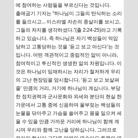
에 참여하는 사람들을 부르신다는 것입니다.
출애굽기 기자는 “하나님이 그들의 탄식하는 소리
를 들으시고... 이스라엘 자손의 종살이를 보시고,
그들의 처지를 생각하셨다.”(출 2:24-25)라고 기록
하고 있습니다. 즉 하나님은 자기 백성들이 억압
당하고 고통당하는 것을 ‘듣고 보고 아신다’는 것
입니다. 어떤 객관적이고 중립적인 앎이 아니라,
참여적이고 투신적인 생생한 앎의 차원입니다. 이
것은 하나님이 임재하시는 자리가 철저하게 우리
의 고난 현장임을 암시합니다. ‘듣고 보고 보살펴
줄’ 만큼의 거리, 거기에 하나님이 계십니다. 부당
한 정치권력과 군사문화와 외세와 분단의 현실 한
가운데서 고통 중에 신음하며 울부짖는 백성들의
눈물을 닦아주고 가슴을 쓸어주고 몸을 일으켜 세
울 수 있을 만큼 가까운 거리에 하나님이 함께 계
시며 우리와 함께 고난을 당하십니다. 그러므로