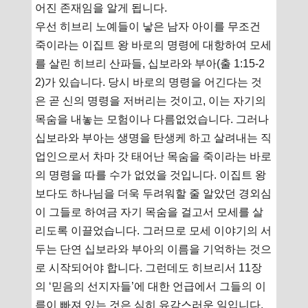
어진 존재임을 알게 됩니다.
우선 히브리 노예들이 낳은 남자 아이를 무조건
죽이라는 이집트 왕 바로의 명령에 대항하여 모세
를 살린 히브리 산파들, 십보라와 부아(출 1:15-2
2)가 있습니다. 당시 바로의 명령을 어긴다는 것
은 곧 신의 명령을 저버리는 것이고, 이는 자기의
목숨을 내놓는 모험이나 다름없었습니다. 그러나
십보라와 부아는 생명을 탄생케 하고 살려내는 직
업인으로서 차마 갓 태어난 목숨을 죽이라는 바로
의 명령을 따를 수가 없었을 것입니다. 이집트 왕
보다도 하나님을 더욱 두려워할 줄 알았던 경외심
이 그들로 하여금 자기 목숨을 걸고서 모세를 살
리도록 이끌었습니다. 그러므로 모세 이야기의 서
두는 단연 십보라와 부아의 이름을 기억하는 것으
로 시작되어야 합니다. 그런데도 히브리서 11장
의 ‘믿음의 선지자들’에 대한 언급에서 그들의 이
름이 빠져 있는 것은 심히 유감스러운 일입니다.