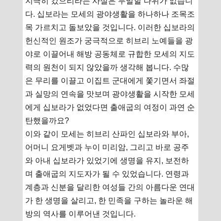
지극히 컸으리라는 사실은 두말할 나위가 없습니
다. 십보라는 모세의 광야생활을 하나하나 조목조
목 가르치고 돌보았을 것입니다. 이러한 십보라의
헌신적인 원조가 궁극적으로 히브리 노예들을 광
야로 이끌어내 해방 공동체로 규합한 모세의 지도
력의 원천이 되지 않았을까 생각해 봅니다. 수많
은 무리를 이끌고 이집트 군대에게 쫓기면서 좌절
과 실망의 연속을 맛보며 광야생활을 시작한 모세
에게 십보라가 없었다면 출애굽의 여정이 과연 순
탄했을까요?
이와 같이 모세는 히브리 산파인 십보라와 부아,
어머니 요게벳과 누이 미리암, 그리고 바로 공주
와 아내 십보라가 있었기에 생명을 유지, 보전하
며 출애굽의 지도자가 될 수 있었습니다. 연령과
계층과 신분을 달리한 여성들 간의 아름다운 연대
가 한 생명을 살리고, 한 민족을 구하는 놀라운 해
방의 역사를 이루어낸 것입니다.