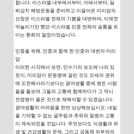
합니다. 이스라엘 내부에서부터, 아래서부터, 일
찌감치 해방운동을 준비하고 이끌어온 미리암의
선창은 이스라엘 전체의 기쁨을 대변하며, 이제껏
억눌리기만 했던 이스라엘 민중 전체의 숨통을 트
이는 환희의 절정이었습니다.
민중을 위해, 민중과 함께 한 민중의 대변자 미리
암
이러한 시각에서 보면, 민수기의 보도에 나와 있
듯이, 미리암이 문둥병에 걸린 것도 모세의 권위
에 도전해서라기보다는 광야생활 중에 병든 사람
들을 돌보며 그들의 고통에 함께하다가 그 역시
전염병이 옮은 것으로 재해석할 수 있겠습니다.
광야생활의 어려움을 한번 상상해보십시오. 내일
을 기약할 수 없는 굶주림과 추위와 질병의 고통
이 계속되었을 것입니다. 무엇보다도 식생활과 위
생 및 건강생활의 문제, 그리고 공동체 외부와의