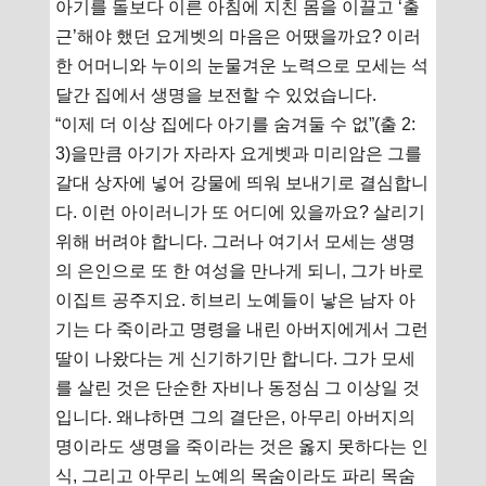
아기를 돌보다 이른 아침에 지친 몸을 이끌고 ‘출
근’해야 했던 요게벳의 마음은 어땠을까요? 이러
한 어머니와 누이의 눈물겨운 노력으로 모세는 석
달간 집에서 생명을 보전할 수 있었습니다.
“이제 더 이상 집에다 아기를 숨겨둘 수 없”(출 2:
3)을만큼 아기가 자라자 요게벳과 미리암은 그를
갈대 상자에 넣어 강물에 띄워 보내기로 결심합니
다. 이런 아이러니가 또 어디에 있을까요? 살리기
위해 버려야 합니다. 그러나 여기서 모세는 생명
의 은인으로 또 한 여성을 만나게 되니, 그가 바로
이집트 공주지요. 히브리 노예들이 낳은 남자 아
기는 다 죽이라고 명령을 내린 아버지에게서 그런
딸이 나왔다는 게 신기하기만 합니다. 그가 모세
를 살린 것은 단순한 자비나 동정심 그 이상일 것
입니다. 왜냐하면 그의 결단은, 아무리 아버지의
명이라도 생명을 죽이라는 것은 옳지 못하다는 인
식, 그리고 아무리 노예의 목숨이라도 파리 목숨