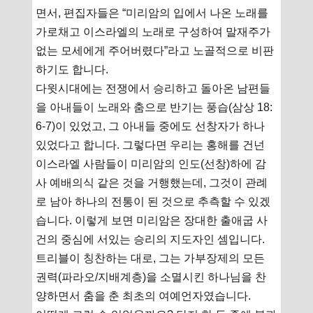
면서, 편집자들은 “미리암의 입에서 나온 노래를
가로채고 이스라엘의 노래로 구성하여 말재주가
없는 모세에게 주어버렸다”라고 노골적으로 비판
하기도 합니다.
다윗시대에는 전쟁에서 승리하고 돌아온 남편들
을 아내들이 노래와 춤으로 반기는 풍습(삼상 18:
6-7)이 있었고, 그 아내들 중에도 선창자가 하나
있었다고 합니다. 그렇다면 우리는 홍해를 건넌
이스라엘 사람들이 미리암의 인도(선창)하에 감
사 예배의식 같은 것을 거행했는데, 그것이 관례
로 남아 하나의 전통이 된 것으로 추측할 수 있겠
습니다. 이렇게 보면 미리암은 장대한 출애굽 사
건의 중심에 서있는 승리의 지도자인 셈입니다.
트리블이 칭찬하는 대로, 그는 가부장제의 모든
권력(파라오/지배계층)을 소멸시킨 하나님을 찬
양하면서 춤을 춘 최초의 여예언자였습니다.