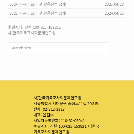
2024 기부금 모금 및 활용실적 공개
2025.04.28
2023 기부금 모금 및 활용실적 공개
2024.04.26
후원계좌: 신한 100-025-153821
사)한국기독교사회문제연구원
사)한국기독교사회문제연구원
서울특별시 서대문구 충정로11길 20 5층
전화: 02-312-3317
대표: 윤길수
사업자등록번호: 110-82-09041
후원계좌: 신한 100-025-153821 사)한국
기독교사회문제연구원