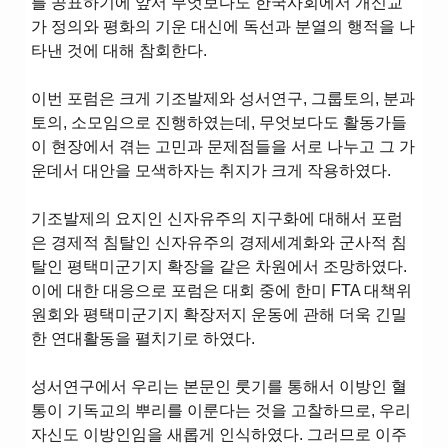
를 공표하기에 앞서 무엇보다도 한국사회에서 개신교
가 정의와 평화의 기운 대신에 독선과 분열의 행적을 나
타낸 것에 대해 참회한다.
이번 포럼은 크게 기조발제와 성서연구, 그룹토의, 분과
토의, 소모임으로 진행하였는데, 무엇보다도 활동가들
이 현장에서 겪는 고민과 문제점들을 서로 나누고 그 가
운데서 대안을 모색하자는 취지가 크게 작용하였다.
기조발제의 요지인 신자유주의 지구화에 대해서 포럼
은 경제적 침탈인 신자유주의 경제세계화와 군사적 침
탈인 평택미군기지 확장을 같은 차원에서 조망하였다.
이에 대한 대응으로 포럼은 대회 중에 한미 FTA 대책위
원회와 평택미군기지 확장저지 운동에 관해 더욱 긴밀
한 연대활동을 펼치기로 하였다.
성서연구에서 우리는 본문인 룻기를 통해서 이방인 혈
통이 기독교의 뿌리를 이룬다는 것을 고찰하므로, 우리
자신도 이방인임을 새롭게 인식하였다. 그러므로 이주