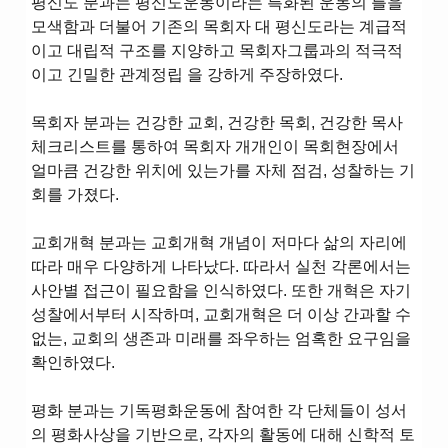
평신도 분과는 평신도운동이라는 특화된 운동의 틀을
모색함과 더불어 기존의 목회자 대 평신도라는 계급적
이고 대립적 구조를 지양하고 목회자그룹과의 적극적
이고 긴밀한 관계정립 을 강하게 주장하였다.
목회자 분과는 건강한 교회, 건강한 목회, 건강한 목사
체크리스트를 통하여 목회자 개개인이 목회현장에서
얼마큼 건강한 위치에 있는가를 자체 점검, 성찰하는 기
회를 가졌다.
교회개혁 분과는 교회개혁 개념이 저마다 삶의 자리에
따라 매우 다양하게 나타났다. 따라서 실천 각론에서는
사안별 접근이 필요함을 인식하였다. 또한 개혁은 자기
성찰에서부터 시작하며, 교회개혁은 더 이상 간과할 수
없는, 교회의 생존과 미래를 좌우하는 엄혹한 요구임을
확인하였다.
평화 분과는 기독평화운동에 참여한 각 단체들이 성서
의 평화사상을 기반으로, 각자의 활동에 대해 신학적 토