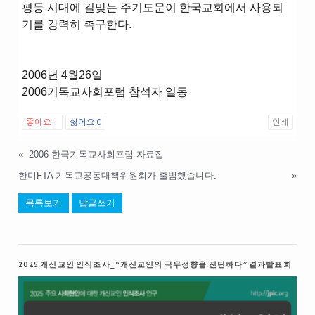
평등 시대에 걸맞는 주기도문이 한국교회에서 사용되
기를 강력히 촉구한다.
2006년 4월26일
2006기독교사회포럼 참석자 일동
좋아요
1
싫어요
0
인쇄
«
2006 한국기독교사회포럼 자료집
한미FTA 기독교공동대책위원회가 출범했습니다.
»
목록보기
답글쓰기
2025 개신교인 인식조사_“개신교인의 극우성향을 진단하다” 결과발표회