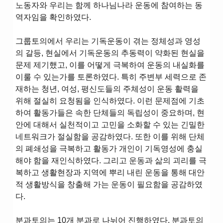
노동자와 우리는 함께 하나님나라 운동에 참여하는 동
역자임을 확인하였다.
그룹토의에서 우리는 기독운동이 겪는 정체성과 영성
의 갈등, 현실에서 기독운동의 추동력이 약화된 현실을
문제 제기했고, 이를 어떻게 극복하여 운동의 내실화를
이룰 수 있는가를 토론하였다. 특히 주변부 세력으로 존
재하는 청년, 여성, 평신도들의 주체성이 운동 활력을
위해 절실히 요청됨을 인식하였다. 이런 문제점에 기초
하여 활동가들은 속한 단체들의 독립성이 중요하며, 현
안에 대해서 실천적이고 고민을 소화할 수 있는 긴밀한
네트워크가 절실함을 공감하였다. 또한 이를 위해 단체
의 폐쇄성을 극복하고 활동가 개인이 기독영성에 충실
해야 함을 재인식하였다. 그리고 운동과 삶의 괴리를 극
복하고 생활현장과 지역에 뿌리 내린 운동을 통해 대안
적 생활방식을 창출해 가는 운동이 필요함을 공감하였
다.
분과토의는 10개 분과로 나뉘어 진행하였다. 분과토의