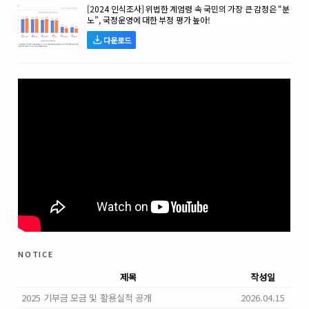
[2024 인식조사] 위법한 계엄령 속 국민의 가장 큰 감정은 “분
노”, 국정운영에 대한 부정 평가 높아!
다운로드
notice
제목
작성일
2025 기부금 모금 및 활용실적 공개
2026.04.15