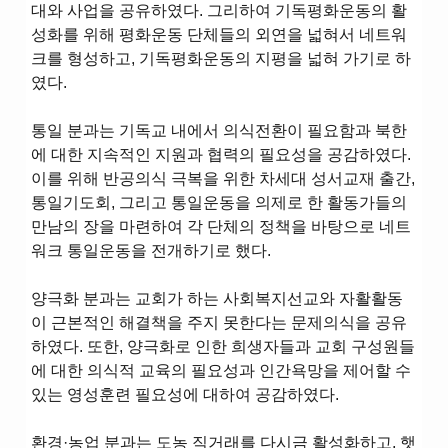
대와 사업을 공유하였다. 그리하여 기독평화운동의 활
성화를 위해 평화운동 단체들의 외연을 넓혀서 네트워
크를 형성하고, 기독평화운동의 지평을 넓혀 가기로 하
였다.
통일 분과는 기독교 내에서 의식전환이 필요함과 북한
에 대한 지속적인 지원과 협력의 필요성을 공감하였다.
이를 위해 반공의식 극복을 위한 차세대 성서교재 출간,
통일기도회, 그리고 통일운동을 의제로 한 활동가들의
만남의 장을 마련하여 각 단체의 정책을 바탕으로 네트
워크 통일운동을 전개하기로 했다.
양극화 분과는 교회가 하는 사회복지선교와 자활활동
이 근본적인 해결책을 주지 못한다는 문제의식을 공유
하였다. 또한, 양극화로 인한 희생자들과 교회 구성원들
에 대한 의식적 교육의 필요성과 인간욕망을 제어할 수
있는 영성훈련 필요성에 대하여 공감하였다.
환경·농업 분과는 도농 직거래를 다시금 활성화하고, 햇