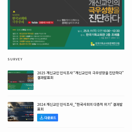
survey
2025 개신교인 인식조사 “개신교인의 극우성향을 진단하다”
결과발표회
2024 개신교인 인식조사_“한국사회의 다층적 위기” 결과발
표회
다운로드