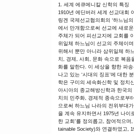
1. 세계 에큐메니칼 신학의 특징
1910년 에딘버러 세계 선교대회 
링겐 국제선교협의회의 ‘하느님의 선교’
에서 만개함으로써 선교에 새로운
주체가 되어 피선교지에 교회를 이
위일체 하느님이 선교의 주체이며
위해서 뿐만 아니라 삼위일체 하느
치, 경제, 사회, 문화 속으로 
화를 말한다. 이 세상을 향한 파
나고 있는 ‘시대의 징표’에 대한 
학은 구미의 세속화신학 및 정치신
아시아의 종교해방신학과 한국의 
치의 민주화, 경제적 종속으로부터
으로써 하느님 나라의 전위부대가 
을 계속 유지하면서 1975년 나이로비
한 교회’를 정의롭고, 참여적으며, 지탱 가
tainable Society)와 연결하였