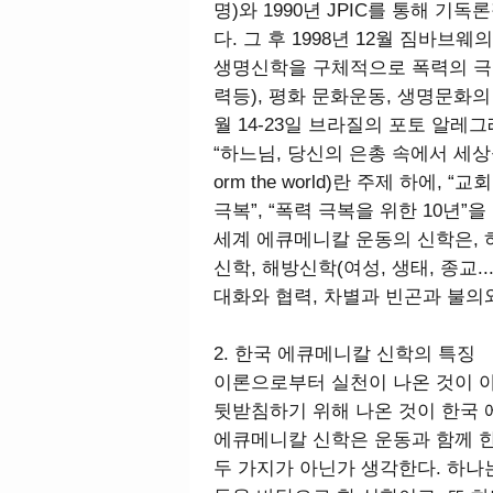
명)와 1990년 JPIC를 통해 
다. 그 후 1998년 12월 짐바브
생명신학을 구체적으로 폭력의 극복(
력등), 평화 문화운동, 생명문화의 
월 14-23일 브라질의 포토 알레
“하느님, 당신의 은총 속에서 세상을 변혁하
orm the world)란 주제 하에,
극복”, “폭력 극복을 위한 10년”을
세계 에큐메니칼 운동의 신학은, 
신학, 해방신학(여성, 생태, 종교..
대화와 협력, 차별과 빈곤과 불의
2. 한국 에큐메니칼 신학의 특징
이론으로부터 실천이 나온 것이 아
뒷받침하기 위해 나온 것이 한국 
에큐메니칼 신학은 운동과 함께 한
두 가지가 아닌가 생각한다. 하나는