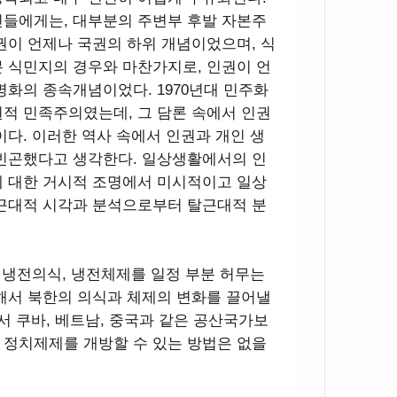
인들에게는, 대부분의 주변부 후발 자본주
권이 언제나 국권의 하위 개념이었으며, 식
 식민지의 경우와 마찬가지로, 인권이 언
명화의 종속개념이었다. 1970년대 민주화
적 민족주의였는데, 그 담론 속에서 인권
이다. 이러한 역사 속에서 인권과 개인 생
 빈곤했다고 생각한다. 일상생활에서의 인
에 대한 거시적 조명에서 미시적이고 일상
 근대적 시각과 분석으로부터 탈근대적 분
 냉전의식, 냉전체제를 일정 부분 허무는
해서 북한의 의식과 체제의 변화를 끌어낼
서 쿠바, 베트남, 중국과 같은 공산국가보
 정치제제를 개방할 수 있는 방법은 없을