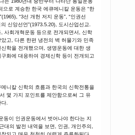
하나는 1980년대 중반부터 나타난 통일운동
신적으로 계승한 한국 에큐메니칼 운동은 “한
65), “3선 개헌 저지 운동”, “인권선
도인의 신앙선언”(1973.5.20), 도시산업선교.
, 사회개혁운동 등으로 전개되면서, 신학
았고, 다른 한편 냉전의 벽 허물기와 민족
년신학을 전개했으며, 생명운동에 대한 생
지구화에 대응하여 경제신학 등이 전개되고
큐메니칼 신학의 흐름과 한국의 신학전통을
서 몇 가지 포인트를 제안함으로써 그 유
다.
칼 운동이 인권운동에서 벗어나야 한다는 지
근대의 발전 내역을 보면, 인권, 개인주의,
정착되고 매우 천천히 어렵게 주류화된다.