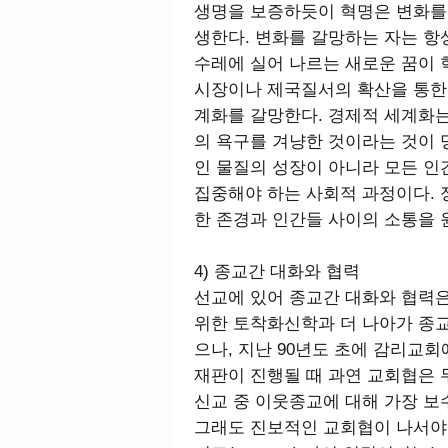
생명을 보증하듯이 혁명은 변화를
생한다. 변화를 갈망하는 자는 항상
수레에 실어 나르는 새로운 꿈이
시장이나 제국질서의 확산을 통한
계화를 갈망한다. 경제적 세계화는
의 욕구를 겨냥한 것이라는 것이
인 물질의 성장이 아니라 모든 인
집중해야 하는 사회적 과정이다. 
한 존경과 인간들 사이의 소통을 
4) 종교간 대화와 협력
선교에 있어 종교간 대화와 협력은
위한 토착화신학과 더 나아가 종
으나, 지난 90년도 초에 감리교
재판이 진행될 때 과연 교회협은 무
신교 중 이웃종교에 대해 가장 
그래도 진보적인 교회협이 나서야 