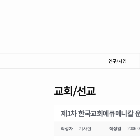
연구/사업
교회/선교
제1차 한국교회에큐메니칼 운
작성자
기사연
작성일
2006-0