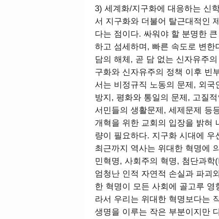
3) 세계화/지구화에 대응하는 신
서 지구화와 더불어 탈근대적인 제
다는 점이다. 싸워야 할 분명한 
하고 섬세하며, 빠른 속도로 변한
담의 해체, 곧 담 없는 신자유주
구화와 신자유주의 정책 이후 빈
서는 비정규직 노동의 문제, 외국인
방지, 평화와 통일의 문제, 고질적
서민들의 생활문제, 세제문제 등
개혁을 위한 교회의 입장을 밝혀 
량이 필요하다. 지구화 시대에 우
최근까지 역사는 위대한 혁명에 의
민혁명, 사회주의 혁명, 첨단과학(IT
엄청난 인적 자연적 손실과 파괴와
한 혁명이 모든 사회에 골고루 영향
라서 우리는 위대한 혁명보다는 작
생명을 이루는 작은 부분이지만 