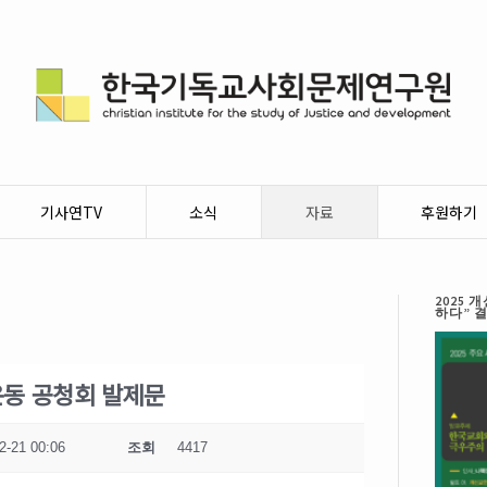
기사연TV
소식
자료
후원하기
2025
하다” 
동 공청회 발제문
2-21 00:06
조회
4417