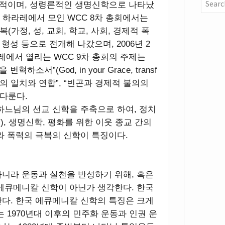
기독론적이며, 성령론적인 생명신학으로 나타났
웨의 하라레에서 모인 WCC 8차 총회에서는
가정, 성, 교회, 학교, 사회, 경제적 폭
형성 등으로 전개해 나갔으며, 2006년 2
그레에서 열리는 WCC 9차 총회의 주제는
소서”(God, in your Grace, transf
 “교회의 일치와 연합”, “빈곤과 경제적 불의의
 다룬다.
하느님의 선교 신학을 주축으로 하여, 정치
.), 생명신학, 평화를 위한 이웃 종교 간의
와 폭력의 극복의 신학이 특징이다.
니라 운동과 실천을 반성하기 위해, 혹은
에큐메니칼 신학이 아닌가 생각한다. 한국
다. 한국 에큐메니칼 신학의 특징은 크게
 1970년대 이후의 민주화 운동과 인권 운