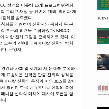
NCC 성격을 비롯해 15개 프로그램위원회
신학 그리고 재정 등 전반에 대해 ‘발전과 개
surve
위원회를 발족했다.
공청회를 개최하여 신학자와 목회자 두 분
 각 부문의 의견을 수렴하었다. KNCC는
향에 대한 전체 그림을 준비하기로 했다. 이
 교수의 <현대 에큐메니칼 신학의 방향
이다.-운영자
 인간과 사회 및 세계의 제 문제를 분석하
하게 표방해온 신학인 만큼 전위적 성격을
 에큐메니칼 신학의 특징과 이와 보조를 같이
에서 발전한 한국 에큐메니칼 신학의 특징
큐메니칼 신학의 미래에 대하여 토론을 염
한다.