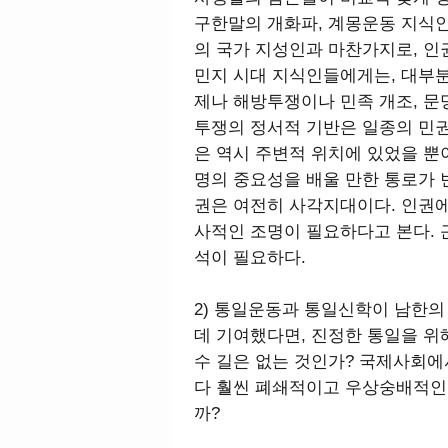
구한말의 개화파, 계몽운동 지식
의 국가 지성인과 마찬가지로, 인
민지 시대 지식인들에게는, 대부분
제나 해방투쟁이나 민족 개조, 문
투쟁의 정서적 기반은 일종의 민권
은 역시 주변적 위치에 있었을 뿐
명의 중요성을 배울 만한 통로가
권은 여전히 사각지대이다. 인권
사적인 조명이 필요하다고 본다.
석이 필요하다.
2) 통일운동과 통일신학이 남한의
데 기여했다면, 진정한 통일을 위
수 길은 없는 것인가? 국제사회에
다 훨씬 폐쇄적이고 우상숭배적인
까?