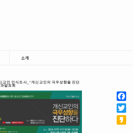
소개
 개신교인 인식조사_“개신교인의 극우성향을 진단
결과발표회
Facebo
Twitter
Kakao