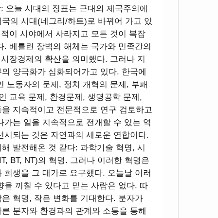
학: 오늘 시대의 징표는 근대의 제국주의에
국의 시대(네그리/하트)로 바뀌어 가고 있
큰 적이 시야에서 사라지고 모든 것이 복잡
다. 베를린 장벽의 해체는 국가와 민족간의
의 시장경제의 확산을 의미했다. 그러나 지
부의 양극화가 심화되어가고 있다. 한국에
 노동자의 문제, 정치 개혁의 문제, 부패
인 교육 문제, 환경문제, 생명공학 문제,
등을 지속적이고 전문적으로 연구 검토하고
나가는 일을 지속적으로 전개할 수 있는 역
선시되는 것은 자연과의 새로운 연합이다.
해 발전해온 것 같다: 과학기술 혁명, 시
, BT, NT)의 혁명. 그러나 이러한 혁명은
 희생을 그 대가로 요구했다. 오늘날 이러
을 끼칠 수 있다고 믿는 사람은 없다. 따
은 혁명, 작은 변화를 기대한다. 분자가
다른 분자와 환경과의 관계와 소통을 통해