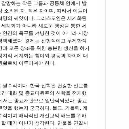
 갈망하는 작은 그룹과 공동체 안에서 발
 소외된 자, 작은 자이며, 따라서 이들이
 혁명의 씨앗이다. 그리스도인은 세계화된
 세계화가 아니라 새로운 영성을 통한 세
 인간의 욕구를 겨냥한 것이 아니라 시장
 명백해졌다. 경제는 선형적이고 무제한적
간과 모든 창조를 위한 충분한 생산을 하기
정치적 세계화는 참여와 평등과 차이에 대
원활로써 이루어져야 한다.
 필수적이다. 한국 신학은 건강한 선교를
교간 대화 및 종교다원주의 신학을 전개했
회에서는 종교재판으로 일단락되었다. 종교
엇을 했는지 궁금하다. 불교, 가톨릭, 개
보수적이며 배타적인 개신교의 태도를 위해
할 때가 아닌가 생각한다. 만물을 연결시