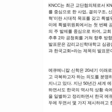
KNCC는 최근 교단협의체로서 K
를 중심으로 한 사업, 결의구조, 
혁’이란 시대적 목표를 갖고 특별
이에 특별위원회에서는 첫 번째 
의 주 발제를 중심으로 하여, 교회
추후 2차 공청회를 거쳐 향후 방
발표문은 감리교신학대학교 심광섭
과 한국교회>라는 제목의 발표문
에큐메니칼 신학은 20세기 이래로
고 극복하고자 하는 의도를 분명
지니고 있다. 지난 50년간 세계
하면서도 한국의 역사적 상황 속
을 일별하고 정리하면서 한국 에
두에 두면서 몇 가지 제시하려고 