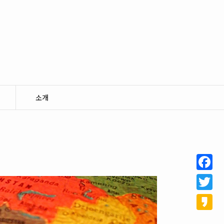
소개
Facebo
Twitter
Kakao