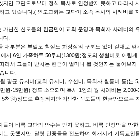
있지만 교단으로부터 정식 목사로 인정받지 못하고 따라서 
못하고 있습니다.( 인도교회는 교단이 소속 목사의 사례비를 
 가난한 신도들의 헌금만이 교회 운영과 목회자 사례비의 
니다.
들 대부분은 부엌도 침실도 화장실의 구분도 없이 갈대로 엮
집에서 6인 가족하루 50루피(1300원)정도의 생활비로 어렵
 따라서 그들이 받치는 헌금이 얼마나 될 것인지는 물어보지
겠습니다.
 월 평균 유지비(교회 유지비, 수선비, 목회자 활동비 등)는 5,00
4만원-15만원) 정도 소요되며 목사 1인의 월 사례비는 2,000-
7만 5천원)정도로 추정되지만 가난한 신도들의 헌금만으로는 
자들이 비록 교단의 안수는 받지 못하고, 비록 인정받을 만한
지는 못했지만, 달릿 민중들을 전도하여 회개시켜 기독교인