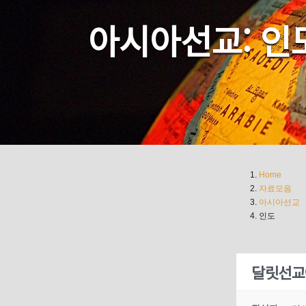
아시아선교: 인
Home
자료모음
아시아선교
인도
달릿선교