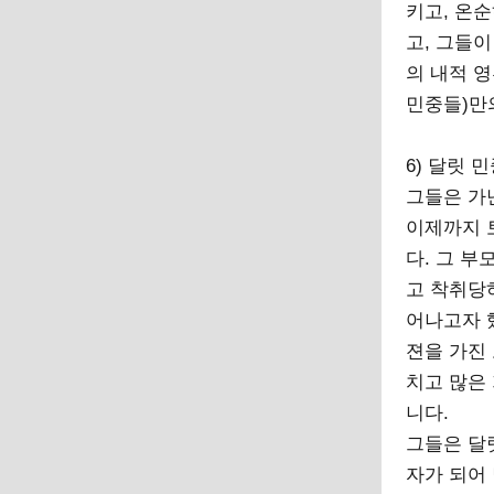
키고, 온
고, 그들
의 내적 
민중들)만
6) 달릿 
그들은 가
이제까지 
다. 그 
고 착취당
어나고자 
젼을 가진
치고 많은
니다.
그들은 달
자가 되어