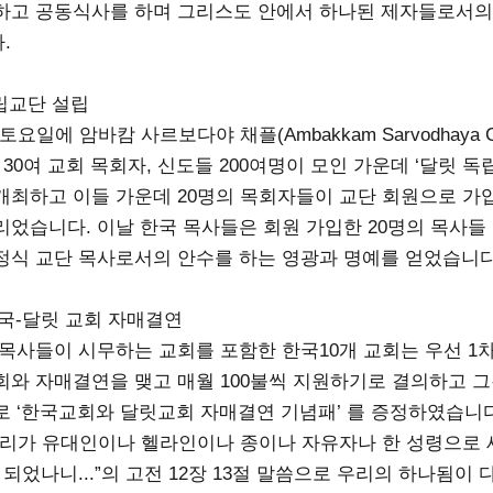
하고 공동식사를 하며 그리스도 안에서 하나된 제자들로서의
.
독립교단 설립
토요일에 암바캄 사르보다야 채플(Ambakkam Sarvodhaya C
 30여 교회 목회자, 신도들 200여명이 모인 가운데 ‘달릿 독
개최하고 이들 가운데 20명의 목회자들이 교단 회원으로 가
리었습니다. 이날 한국 목사들은 회원 가입한 20명의 목사들 
정식 교단 목사로서의 안수를 하는 영광과 명예를 얻었습니다
 한국-달릿 교회 자매결연
 목사들이 시무하는 교회를 포함한 한국10개 교회는 우선 1차
회와 자매결연을 맺고 매월 100불씩 지원하기로 결의하고 
로 ‘한국교회와 달릿교회 자매결연 기념패’ 를 증정하였습니다
우리가 유대인이나 헬라인이나 종이나 자유자나 한 성령으로 
 되었나니...”의 고전 12장 13절 말씀으로 우리의 하나됨이