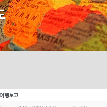
도
여행보고