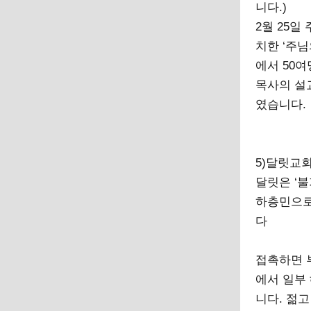
니다.)
2월 25일
치한 ‘주님
에서 50
목사의 설
였습니다.
5)달릿교
달릿은 ‘
하층민으로서
다
접촉하면 
에서 일부
니다. 젊