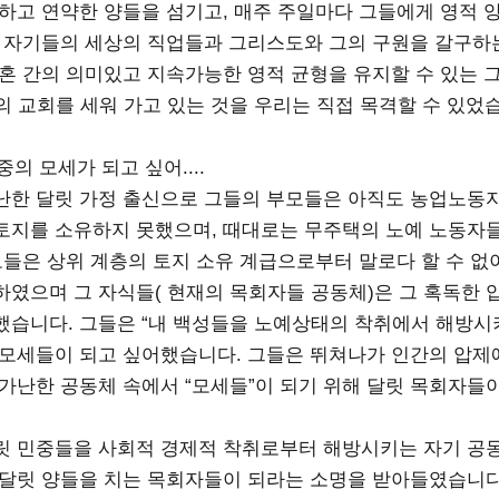
순하고 연약한 양들을 섬기고, 매주 주일마다 그들에게 영적 
이 자기들의 세상의 직업들과 그리스도와 그의 구원을 갈구하
영혼 간의 의미있고 지속가능한 영적 균형을 유지할 수 있는 
의 교회를 세워 가고 있는 것을 우리는 직접 목격할 수 있었
민중의 모세가 되고 싶어....
난한 달릿 가정 출신으로 그들의 부모들은 아직도 농업노동
토지를 소유하지 못했으며, 때대로는 무주택의 노예 노동자
부모들은 상위 계층의 토지 소유 계급으로부터 말로다 할 수 없
하였으며 그 자식들( 현재의 목회자들 공동체)은 그 혹독한 
했습니다. 그들은 “내 백성들을 노예상태의 착취에서 해방시
 모세들이 되고 싶어했습니다. 그들은 뛰쳐나가 인간의 압제
 가난한 공동체 속에서 “모세들”이 되기 위해 달릿 목회자들이
릿 민중들을 사회적 경제적 착취로부터 해방시키는 자기 공
 달릿 양들을 치는 목회자들이 되라는 소명을 받아들였습니다