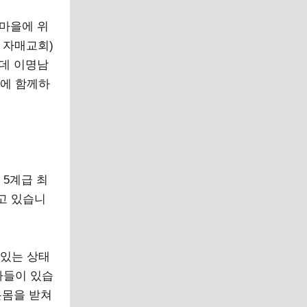
 마을에 위
> 자매교회)
운데 이명남
에 함께하
 5계급 최
리고 있습니
있는 상태
자들이 있습
온몸을 받쳐