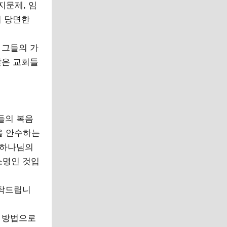
지문제, 임
의 당면한
 그들의 가
받은 교회들
들의 복음
을 안수하는
 하나님의
소명인 것입
부탁드립니
타 방법으로