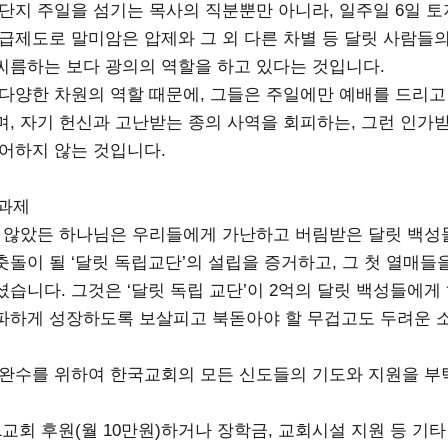
 단지 주일을 섬기는 목사의 직분뿐만 아니라, 일주일 6일 토
계급제도로 말미암은 압제와 그 외 다른 차별 등 달릿 사람들
씨름하는 보다 광의의 역할을 하고 있다는 것입니다.
 다양한 차원의 역할 때문에, 그들은 주일에만 예배를 드리고
며, 자기 헌신과 고난받는 종의 사역을 회피하는, 그런 인가
싶어하지 않는 것입니다.
 과제
치 않았든 하나님은 우리들에게 가난하고 버림받은 달릿 백성
춧돌이 될 ‘달릿 독립교단’의 설립을 증거하고, 그 첫 열매들
셨습니다. 그것은 ‘달릿 독립 교단’이 2억의 달릿 백성들에게
파하게 성장하도록 보살피고 북돋아야 할 무겁고도 두려운 
 완수를 위하여 한국교회의 모든 신도들의 기도와 지원을 
1교회 후원(월 10만원)하거나 장학금, 교회시설 지원 등 기