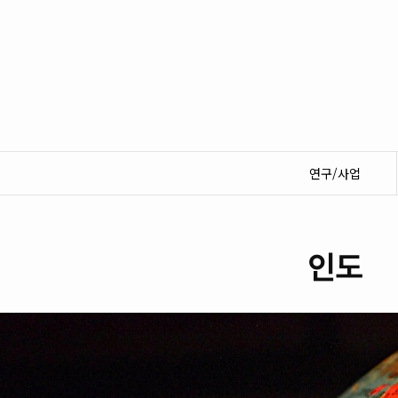
연구/사업
인도