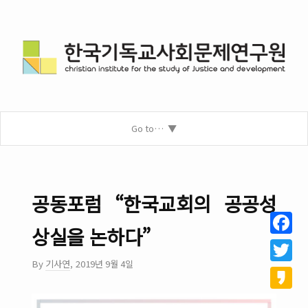
Go to…
공동포럼 “한국교회의 공공성
상실을 논하다”
Facebo
By
기사연
,
2019년 9월 4일
Twitter
Kakao