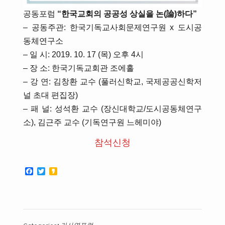
공동포럼
“
한국교회의 공공성 상실을 논
(
論
)
하다
”
– 공동주관: 한국기독교사회문제연구원 x 도시공
동체연구소
– 일 시: 2019. 10. 17 (목) 오후 4시
– 장 소: 한국기독교회관 조에홀
– 강 연: 김창환 교수 (풀러신학교, 국제공공신학저
널 초대 편집장)
– 패 널: 성석환 교수 (장신대학교/도시공동체연구
소), 김근주 교수 (기독연구원 느헤미야)
참석신청
Facebook
Twitter
Kakao