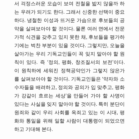
서 걱정스러운 모습이 보여 전철을 밟지 않을까 하
는 우려가 되기도 한다. 그래서 신중한 선택이 중요
하다. 냉철한 이성과 뜨거운 가슴으로 후보들의 공
약을 살펴보아야 할 것이다. 물론 여러 면에서 전문
가적 식견을 갖추고 있지 못한 채, 후보들을 평가하
기에는 벅찬 부분이 있을 것이다. 그렇지만, 오늘을
살아가는 우리 기독교인들이 꼭 잊지 말아야 할 원
칙이 있다. 즉 ‘정의, 평화, 창조질서의 보전’이다.
이 원칙하에 세워진 정책공약인가 그렇지 않은가
를 살펴보아야 할 것이다. 기독교인들은 ‘약자와 소
수자들을 배려하고, 정의와 공의가 입 맞추고, 평화
가 강같이 흐르는 세상’을 만들어 가야 할 사명이
있다는 사실을 잊지 말아야 할 것이다. 특히 분단이
원죄와 같이 우리 사회를 옥죄고 있는 이 시대, 평
화와 통일을 위해 일할 사람이 대통령이 되었으면
하고 기대해 본다.