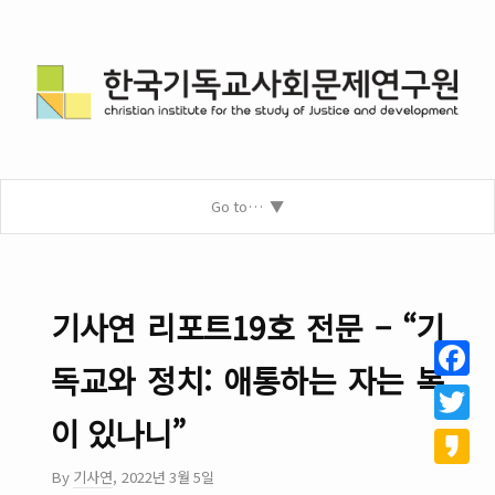
Go to…
기사연 리포트19호 전문 – “기
독교와 정치: 애통하는 자는 복
Facebo
이 있나니”
Twitter
By
기사연
,
2022년 3월 5일
Kakao