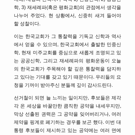
학, 3) 재세례파(혹은 평화교회)의 관점에서 생각을
나누어 주었다. 현 상황에서, 신중히 새겨 들어야
할 성찰이다.
이는 한국교회가 그 통찰력을 기독교 신학과 역사
에서 얻을 수 있으며, 한국교회에서 출발한 민중신
학, 현재 미주교회를 중심으로 새롭게 조명되고 있
는 공공신학, 그리고 재세례파의 평화운동이 오늘
의 한국교회가 주목해야 할 깊은 통찰력을 담지하
고 있다는 기대를 갖고 있기 때문이다. 우리들의 요
청을 기꺼이 받아주신 분들께 깊이 감사드린다.
선거철이 되면 늘 느끼는 일이지만, 후보들은 제각
각 온 세상을 바꿀만한 큼직한 공약을 내세우지만,
막상 선출된 권력은 그 공약을 잊어버리거나, 여러
제약을 핑계로 폐기하는 경우를 보곤 했다. 이번 대
통령 후보들이 제시하고 있는 공약에는 여러 면에