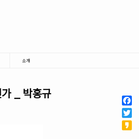
소개
가 _ 박홍규
Facebo
Twitter
Kakao