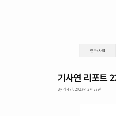
연구/사업
기사연 리포트 2
By
기사연
,
2023년 2월 27일