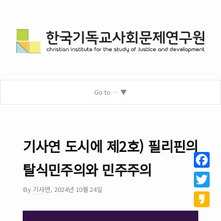
Go to…
기사연 도시에 제2호) 필리핀의
탈식민주의와 민주주의
Facebo
By
기사연
,
2024년 10월 24일
Twitter
Kakao