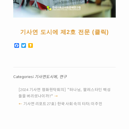
기사연 도시에 제2호 전문 (클릭)
Facebook
Twitter
Kakao
Categories:
기사연도시에
,
연구
[2024 기사연 평화원탁회의] “하나님, 팔레스타인 백성
들을 버리셨나이까?”
기사연 리포트 27호) 한국 사회 속의 타자; 이주민