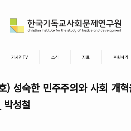
기사연TV
소식
자료
후원하기
호) 성숙한 민주주의와 사회 개혁
_ 박성철