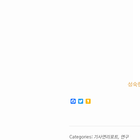
성숙
Facebook
Twitter
Kakao
Categories:
기사연리포트
,
연구