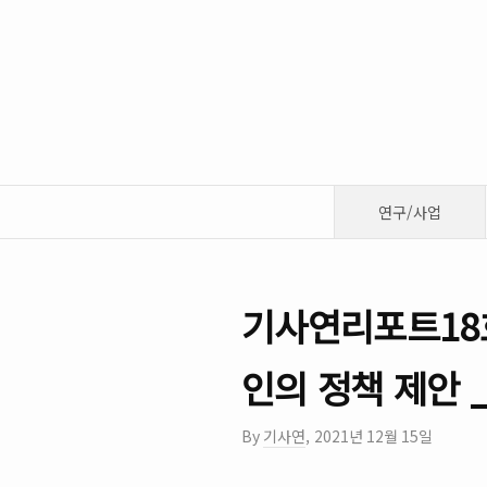
연구/사업
기사연리포트18
인의 정책 제안 
By
기사연
,
2021년 12월 15일