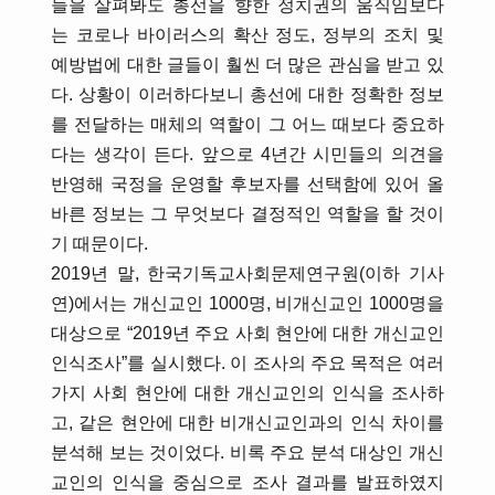
들을 살펴봐도 총선을 향한 정치권의 움직임보다
는 코로나 바이러스의 확산 정도, 정부의 조치 및
예방법에 대한 글들이 훨씬 더 많은 관심을 받고 있
다. 상황이 이러하다보니 총선에 대한 정확한 정보
를 전달하는 매체의 역할이 그 어느 때보다 중요하
다는 생각이 든다. 앞으로 4년간 시민들의 의견을
반영해 국정을 운영할 후보자를 선택함에 있어 올
바른 정보는 그 무엇보다 결정적인 역할을 할 것이
기 때문이다.
2019년 말, 한국기독교사회문제연구원(이하 기사
연)에서는 개신교인 1000명, 비개신교인 1000명을
대상으로 “2019년 주요 사회 현안에 대한 개신교인
인식조사”를 실시했다. 이 조사의 주요 목적은 여러
가지 사회 현안에 대한 개신교인의 인식을 조사하
고, 같은 현안에 대한 비개신교인과의 인식 차이를
분석해 보는 것이었다. 비록 주요 분석 대상인 개신
교인의 인식을 중심으로 조사 결과를 발표하였지