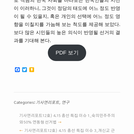
로 작금의 한국 사회를 바라보는 한국인들의 시선
이 이러하니, 그것이 정당의 태도에 어느 정도 반영
이 될 수 있을지, 혹은 개인의 선택에 어느 정도 영
향을 미칠지를 가늠해 보는 척도를 제공해 보았다.
보다 많은 시민들의 높은 의식이 반영될 선거의 결
과를 기대해 본다.
PDF 보기
Facebook
Twitter
Kakao
Categories:
기사연리포트
,
연구
기사연리포트12호) 4.15 총선 특집 이슈 1_숙의민주주의
와 50% 연동형 선거법
기사연리포트12호) 4.15 총선 특집 이슈 3_개신교 근