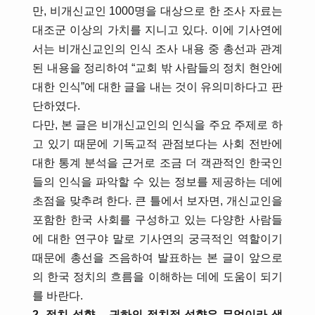
만, 비개신교인 1000명을 대상으로 한 조사 자료는
대조군 이상의 가치를 지니고 있다. 이에 기사연에
서는 비개신교인의 인식 조사 내용 중 총선과 관계
된 내용을 정리하여 “교회 밖 사람들의 정치 현안에
대한 인식”에 대한 글을 내는 것이 유의미하다고 판
단하였다.
다만, 본 글은 비개신교인의 인식을 주요 주제로 하
고 있기 때문에 기독교적 관점보다는 사회 전반에
대한 통계 분석을 근거로 조금 더 객관적인 한국인
들의 인식을 파악할 수 있는 정보를 제공하는 데에
초점을 맞추려 한다. 큰 틀에서 보자면, 개신교인을
포함한 한국 사회를 구성하고 있는 다양한 사람들
에 대한 연구야 말로 기사연의 궁극적인 역할이기
때문에 총선을 즈음하여 발표하는 본 글이 앞으로
의 한국 정치의 흐름을 이해하는 데에 도움이 되기
를 바란다.
2. 정치 성향 – 귀하의 정치적 성향은 무엇이라 생