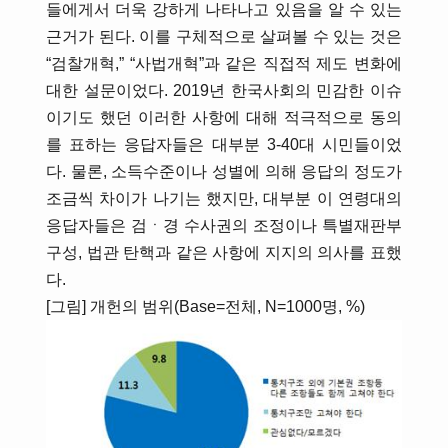
들에게서 더욱 강하게 나타나고 있음을 알 수 있는
근거가 된다. 이를 구체적으로 살펴볼 수 있는 것은
“검찰개혁,” “사법개혁”과 같은 직접적 제도 변화에
대한 설문이었다. 2019년 한국사회의 민감한 이슈
이기도 했던 이러한 사항에 대해 적극적으로 동의
를 표하는 응답자들은 대부분 3-40대 시민들이었
다. 물론, 소득수준이나 성별에 의해 응답의 정도가
조금씩 차이가 나기는 했지만, 대부분 이 연령대의
응답자들은 검ㆍ경 수사권의 조정이나 특별재판부
구성, 법관 탄핵과 같은 사항에 지지의 의사를 표했
다.
[그림] 개헌의 범위(Base=전체, N=1000명, %)