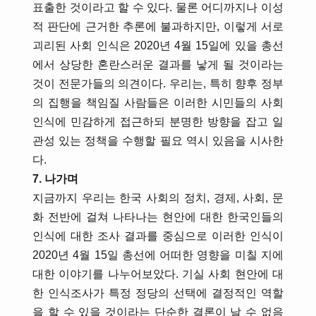
표출한 것이라고 할 수 있다. 물론 어디까지나 이성
적 판단에 근거한 추론에 불과하지만, 이렇게 서로
괴리된 사회 인식은 2020년 4월 15일에 있을 총선
에서 상당한 혼란스러운 결과를 낳게 될 것이라는
것이 전문가들의 의견이다. 우리는, 특히 향후 정부
의 집행을 책임질 사람들은 이러한 시민들의 사회
인식에 민감하게 접근하되 분명한 방향을 잡고 일
관성 있는 정책을 수행할 필요 역시 있음을 시사한
다.
7. 나가며
지금까지 우리는 한국 사회의 정치, 경제, 사회, 문
화 전반에 걸쳐 나타나는 현안에 대한 한국인들의
인식에 대한 조사 결과를 중심으로 이러한 인식이
2020년 4월 15일 총선에 어떠한 영향을 미칠 지에
대한 이야기를 나누어보았다. 기실 사회 현안에 대
한 인식조사가 특정 정당의 선택에 결정적인 역할
을 할 수 있을 것이라는 단순한 결론이 날 수 없음