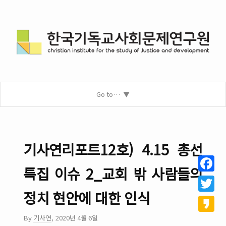
Go to…
기사연리포트12호) 4.15 총선
특집 이슈 2_교회 밖 사람들의
Facebo
정치 현안에 대한 인식
Twitter
By
기사연
,
2020년 4월 6일
Kakao