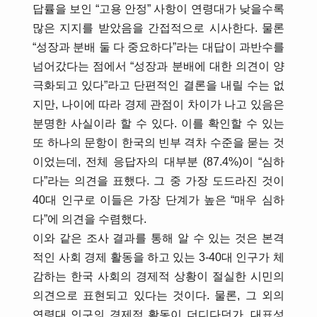
답률을 보인 “고용 안정” 사항이 연령대가 낮을수록
많은 지지를 받았음을 간접적으로 시사한다. 물론
“성장과 분배 둘 다 중요하다”라는 대답이 과반수를
넘어갔다는 점에서 “성장과 분배에 대한 의견이 양
극화되고 있다”라고 단편적인 결론을 내릴 수는 없
지만, 나이에 따라 경제 관점이 차이가 나고 있음은
분명한 사실이라 할 수 있다. 이를 확인할 수 있는
또 하나의 문항이 한국의 빈부 격차 수준을 묻는 것
이었는데, 전체 응답자의 대부분 (87.4%)이 “심하
다”라는 의견을 표했다. 그 중 가장 도드라진 것이
40대 인구로 이들은 가장 단계가 높은 “매우 심하
다”에 의견을 수렴했다.
이와 같은 조사 결과를 통해 알 수 있는 것은 본격
적인 사회 경제 활동을 하고 있는 3-40대 인구가 체
감하는 한국 사회의 경제적 상황이 절실한 시민의
의견으로 표현되고 있다는 것이다. 물론, 그 외의
연령대 인구의 경제적 활동이 더디다던가, 대표성