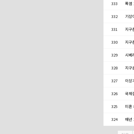
333
332
기상
331
330
329
328
지구
327
이상
326
국제
325
324
매년 