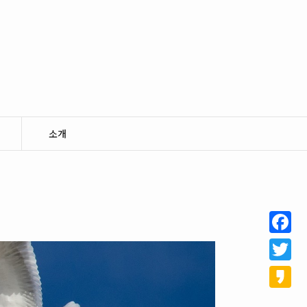
소개
Facebo
Twitter
Kakao