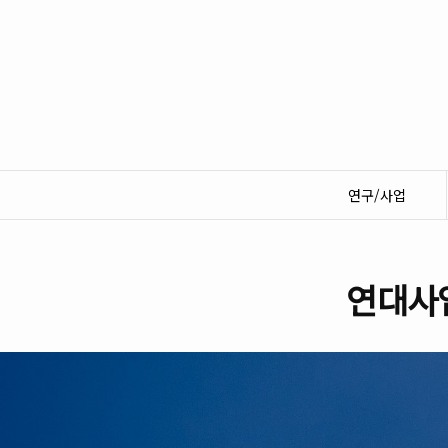
연구/사업
연대사