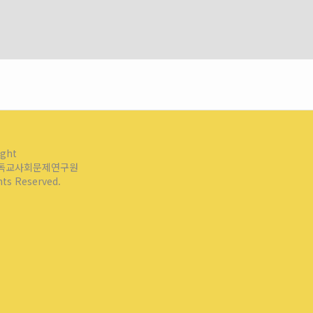
ight
독교사회문제연구원
ghts Reserved.