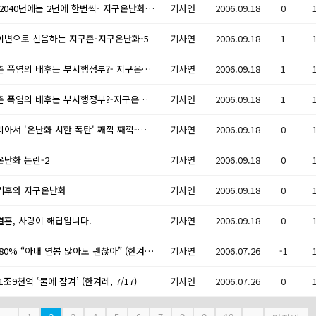
폭염 2040년에는 2년에 한번씩- 지구온난화-6 .
기사연
2006.09.18
0
이변으로 신음하는 지구촌-지구온난화-5
기사연
2006.09.18
1
지구촌 폭염의 배후는 부시행정부?- 지구온난화-4
기사연
2006.09.18
1
지구촌 폭염의 배후는 부시행정부?-지구온난화-3
기사연
2006.09.18
1
시베리아서 '온난화 시한 폭탄' 째깍 째깍-지구온난화-3
기사연
2006.09.18
0
온난화 논란-2
기사연
2006.09.18
0
기후와 지구온난화
기사연
2006.09.18
0
결혼, 사랑이 해답입니다.
기사연
2006.09.18
0
미혼 80% “아내 연봉 많아도 괜찮아” (한겨레, 7/18)
기사연
2006.07.26
-1
1조9천억 ‘물에 잠겨’ (한겨레, 7/17)
기사연
2006.07.26
0