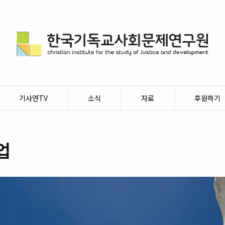
기사연TV
소식
자료
후원하기
업