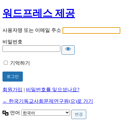
워드프레스 제공
사용자명 또는 이메일 주소
비밀번호
기억하기
회원가입
|
비밀번호를 잊으셨나요?
← 한국기독교사회문제연구원(으)로 가기
언어