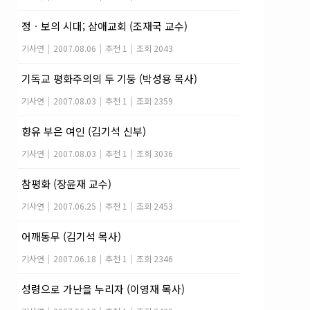
정ㆍ보의 시대; 삼애교회 (조재국 교수)
기사연
|
2007.08.06
|
추천 1
|
조회 2043
기독교 평화주의의 두 기둥 (박성용 목사)
기사연
|
2007.08.03
|
추천 1
|
조회 2359
향유 부은 여인 (김기석 신부)
기사연
|
2007.08.03
|
추천 1
|
조회 3036
참평화 (장윤재 교수)
기사연
|
2007.06.25
|
추천 1
|
조회 2453
어깨동무 (김기석 목사)
기사연
|
2007.06.18
|
추천 1
|
조회 2346
성령으로 가난을 누리자 (이영재 목사)