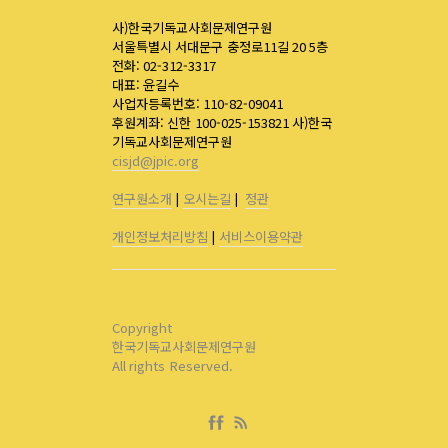
사)한국기독교사회문제연구원
서울특별시 서대문구 충정로11길 20 5층
전화: 02-312-3317
대표: 윤길수
사업자등록번호: 110-82-09041
후원계좌: 신한 100-025-153821 사)한국
기독교사회문제연구원
cisjd@jpic.org
연구원소개
|
오시는길
|
정관
개인정보처리방침
|
서비스이용약관
Copyright
한국기독교사회문제연구원
All rights Reserved.