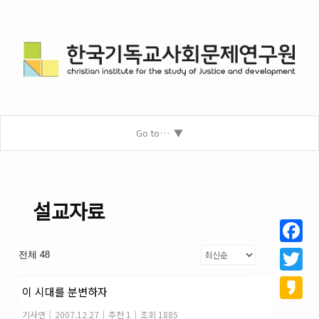
Go to…
설교자료
Facebo
전체 48
Twitter
이 시대를 분변하자
Kakao
기사연
|
2007.12.27
|
추천 1
|
조회 1885