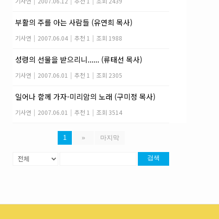
기사연
|
2007.06.12
|
추천 1
|
조회 2439
부활의 주를 아는 사람들 (유연희 목사)
기사연
|
2007.06.04
|
추천 1
|
조회 1988
성령의 선물을 받으리니...... (류태선 목사)
기사연
|
2007.06.01
|
추천 1
|
조회 2305
일어나 함께 가자-미리암의 노래 (구미정 목사)
기사연
|
2007.06.01
|
추천 1
|
조회 3514
1
»
마지막
검색