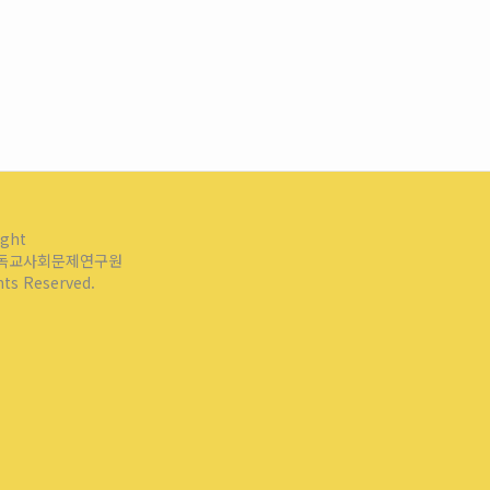
ight
독교사회문제연구원
ghts Reserved.