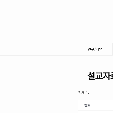
연구/사업
설교자
전체 48
번호