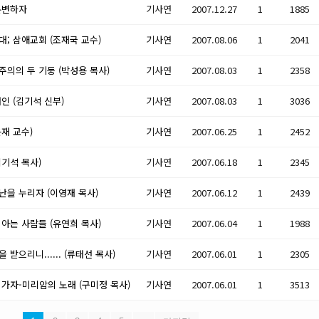
분변하자
기사연
2007.12.27
1
1885
대; 삼애교회 (조재국 교수)
기사연
2007.08.06
1
2041
주의의 두 기둥 (박성용 목사)
기사연
2007.08.03
1
2358
인 (김기석 신부)
기사연
2007.08.03
1
3036
재 교수)
기사연
2007.06.25
1
2452
김기석 목사)
기사연
2007.06.18
1
2345
난을 누리자 (이영재 목사)
기사연
2007.06.12
1
2439
 아는 사람들 (유연희 목사)
기사연
2007.06.04
1
1988
 받으리니...... (류태선 목사)
기사연
2007.06.01
1
2305
 가자-미리암의 노래 (구미정 목사)
기사연
2007.06.01
1
3513