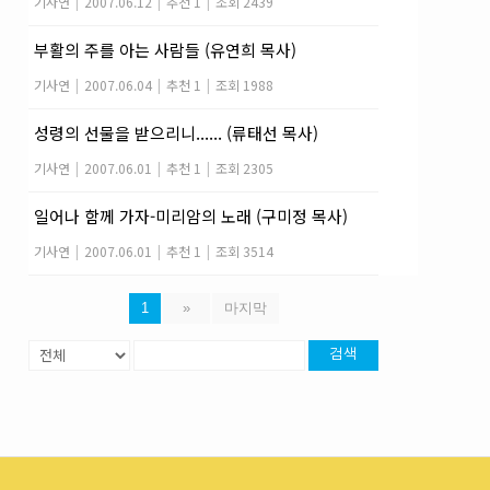
기사연
|
2007.06.12
|
추천 1
|
조회 2439
부활의 주를 아는 사람들 (유연희 목사)
기사연
|
2007.06.04
|
추천 1
|
조회 1988
성령의 선물을 받으리니...... (류태선 목사)
기사연
|
2007.06.01
|
추천 1
|
조회 2305
일어나 함께 가자-미리암의 노래 (구미정 목사)
기사연
|
2007.06.01
|
추천 1
|
조회 3514
1
»
마지막
검색