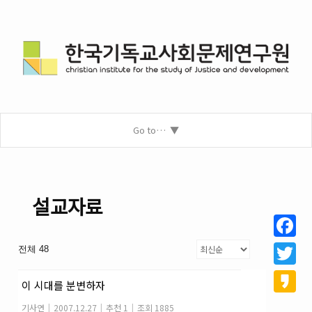
Go to…
설교자료
Facebo
전체 48
Twitter
이 시대를 분변하자
Kakao
기사연
|
2007.12.27
|
추천 1
|
조회 1885