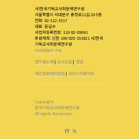
사)한국기독교사회문제연구원
서울특별시 서대문구 충정로11길 20 5층
전화: 02-312-3317
대표: 윤길수
사업자등록번호: 110-82-09041
후원계좌: 신한 100-025-153821 사)한국
기독교사회문제연구원
cisjd@jpic.org
연구원소개
|
오시는길
|
정관
개인정보처리방침
|
서비스이용약관
Copyright
한국기독교사회문제연구원
All rights Reserved.