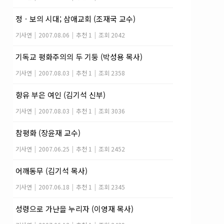
정ㆍ보의 시대; 삼애교회 (조재국 교수)
기사연
|
2007.08.06
|
추천 1
|
조회 2042
기독교 평화주의의 두 기둥 (박성용 목사)
기사연
|
2007.08.03
|
추천 1
|
조회 2358
향유 부은 여인 (김기석 신부)
기사연
|
2007.08.03
|
추천 1
|
조회 3036
참평화 (장윤재 교수)
기사연
|
2007.06.25
|
추천 1
|
조회 2452
어깨동무 (김기석 목사)
기사연
|
2007.06.18
|
추천 1
|
조회 2345
성령으로 가난을 누리자 (이영재 목사)