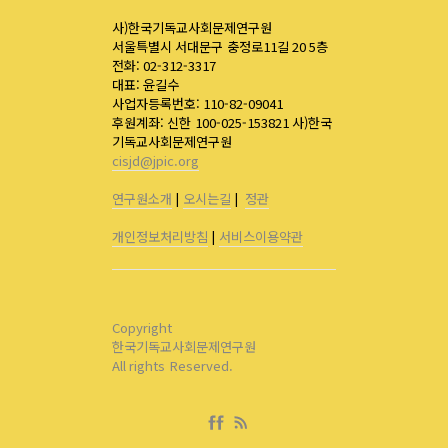
사)한국기독교사회문제연구원
서울특별시 서대문구 충정로11길 20 5층
전화: 02-312-3317
대표: 윤길수
사업자등록번호: 110-82-09041
후원계좌: 신한 100-025-153821 사)한국
기독교사회문제연구원
cisjd@jpic.org
연구원소개
|
오시는길
|
정관
개인정보처리방침
|
서비스이용약관
Copyright
한국기독교사회문제연구원
All rights Reserved.