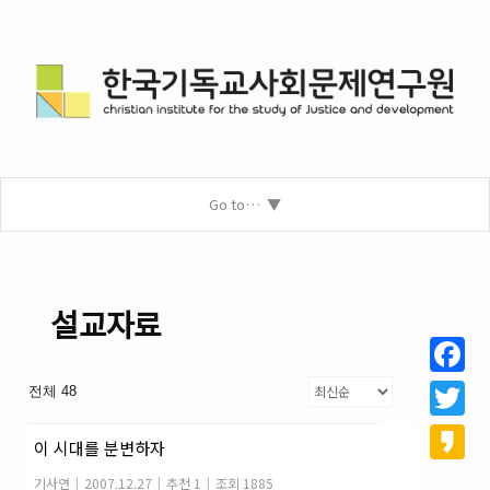
Go to…
설교자료
Facebo
전체 48
Twitter
이 시대를 분변하자
Kakao
기사연
|
2007.12.27
|
추천 1
|
조회 1885