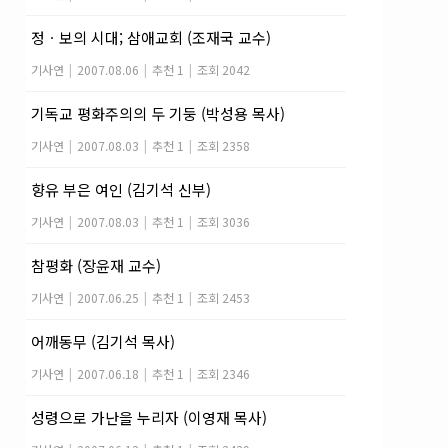
정ㆍ보의 시대; 삼애교회 (조재국 교수)
기사연
|
2007.08.06
|
추천 1
|
조회 2042
기독교 평화주의의 두 기둥 (박성용 목사)
기사연
|
2007.08.03
|
추천 1
|
조회 2358
향유 부은 여인 (김기석 신부)
기사연
|
2007.08.03
|
추천 1
|
조회 3036
참평화 (장윤재 교수)
기사연
|
2007.06.25
|
추천 1
|
조회 2453
어깨동무 (김기석 목사)
기사연
|
2007.06.18
|
추천 1
|
조회 2346
성령으로 가난을 누리자 (이영재 목사)