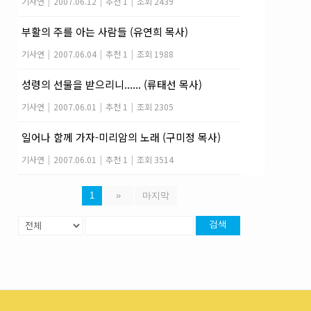
기사연
|
2007.06.12
|
추천 1
|
조회 2439
부활의 주를 아는 사람들 (유연희 목사)
기사연
|
2007.06.04
|
추천 1
|
조회 1988
성령의 선물을 받으리니...... (류태선 목사)
기사연
|
2007.06.01
|
추천 1
|
조회 2305
일어나 함께 가자-미리암의 노래 (구미정 목사)
기사연
|
2007.06.01
|
추천 1
|
조회 3514
1
»
마지막
검색