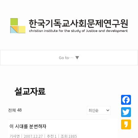
Go to…
설교자료
Facebo
전체 48
Twitter
이 시대를 분변하자
Kakao
기사연
|
2007.12.27
|
추천 1
|
조회 1885