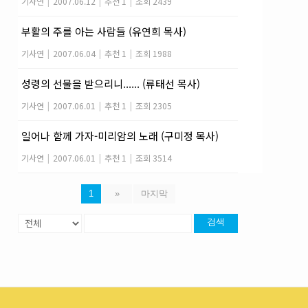
기사연
|
2007.06.12
|
추천 1
|
조회 2439
부활의 주를 아는 사람들 (유연희 목사)
기사연
|
2007.06.04
|
추천 1
|
조회 1988
성령의 선물을 받으리니...... (류태선 목사)
기사연
|
2007.06.01
|
추천 1
|
조회 2305
일어나 함께 가자-미리암의 노래 (구미정 목사)
기사연
|
2007.06.01
|
추천 1
|
조회 3514
1
»
마지막
검색