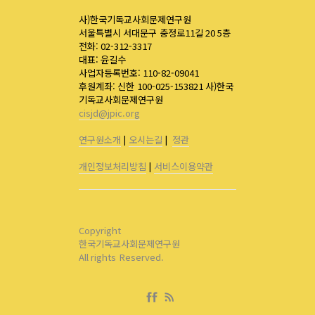
사)한국기독교사회문제연구원
서울특별시 서대문구 충정로11길 20 5층
전화: 02-312-3317
대표: 윤길수
사업자등록번호: 110-82-09041
후원계좌: 신한 100-025-153821 사)한국
기독교사회문제연구원
cisjd@jpic.org
연구원소개
|
오시는길
|
정관
개인정보처리방침
|
서비스이용약관
Copyright
한국기독교사회문제연구원
All rights Reserved.