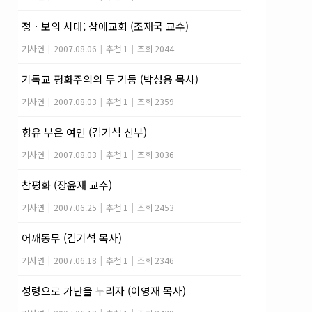
정ㆍ보의 시대; 삼애교회 (조재국 교수)
기사연
|
2007.08.06
|
추천 1
|
조회 2044
기독교 평화주의의 두 기둥 (박성용 목사)
기사연
|
2007.08.03
|
추천 1
|
조회 2359
향유 부은 여인 (김기석 신부)
기사연
|
2007.08.03
|
추천 1
|
조회 3036
참평화 (장윤재 교수)
기사연
|
2007.06.25
|
추천 1
|
조회 2453
어깨동무 (김기석 목사)
기사연
|
2007.06.18
|
추천 1
|
조회 2346
성령으로 가난을 누리자 (이영재 목사)