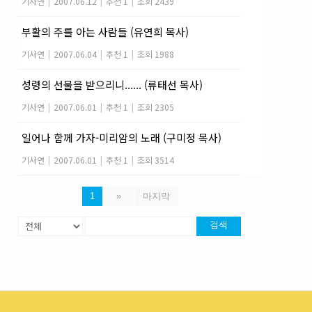
기사연
|
2007.06.12
|
추천 1
|
조회 2439
부활의 주를 아는 사람들 (유연희 목사)
기사연
|
2007.06.04
|
추천 1
|
조회 1988
성령의 선물을 받으리니...... (류태선 목사)
기사연
|
2007.06.01
|
추천 1
|
조회 2305
일어나 함께 가자-미리암의 노래 (구미정 목사)
기사연
|
2007.06.01
|
추천 1
|
조회 3514
1
»
마지막
검색