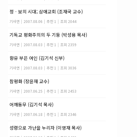
정ㆍ보의 시대; 삼애교회 (조재국 교수)
기사연
|
2007.08.06
|
추천 1
|
조회 2044
기독교 평화주의의 두 기둥 (박성용 목사)
기사연
|
2007.08.03
|
추천 1
|
조회 2359
향유 부은 여인 (김기석 신부)
기사연
|
2007.08.03
|
추천 1
|
조회 3036
참평화 (장윤재 교수)
기사연
|
2007.06.25
|
추천 1
|
조회 2453
어깨동무 (김기석 목사)
기사연
|
2007.06.18
|
추천 1
|
조회 2346
성령으로 가난을 누리자 (이영재 목사)