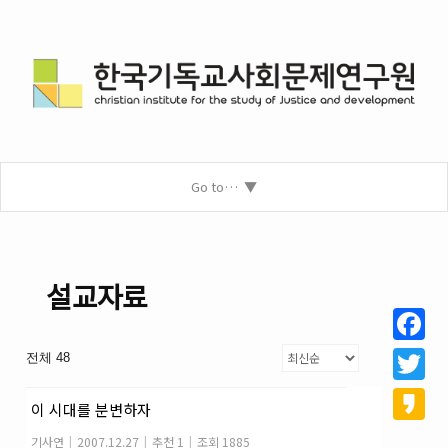
Go to…
설교자료
Facebo
전체 48
Twitter
이 시대를 분변하자
Kakao
기사연
|
2007.12.27
|
추천 1
|
조회 1885