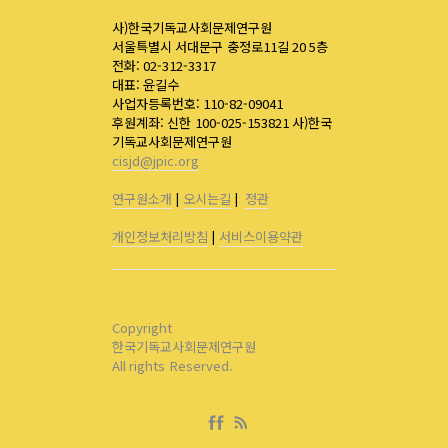
사)한국기독교사회문제연구원
서울특별시 서대문구 충정로11길 20 5층
전화: 02-312-3317
대표: 윤길수
사업자등록번호: 110-82-09041
후원계좌: 신한 100-025-153821 사)한국
기독교사회문제연구원
cisjd@jpic.org
연구원소개
|
오시는길
|
정관
개인정보처리방침
|
서비스이용약관
Copyright
한국기독교사회문제연구원
All rights Reserved.