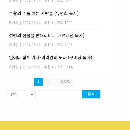
기사연
|
2007.06.12
|
추천 1
|
조회 2439
부활의 주를 아는 사람들 (유연희 목사)
기사연
|
2007.06.04
|
추천 1
|
조회 1988
성령의 선물을 받으리니...... (류태선 목사)
기사연
|
2007.06.01
|
추천 1
|
조회 2305
일어나 함께 가자-미리암의 노래 (구미정 목사)
기사연
|
2007.06.01
|
추천 1
|
조회 3514
1
»
마지막
검색