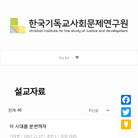
Go to…
설교자료
Facebo
전체 48
Twitter
이 시대를 분변하자
Kakao
기사연
|
2007.12.27
|
추천 1
|
조회 1885