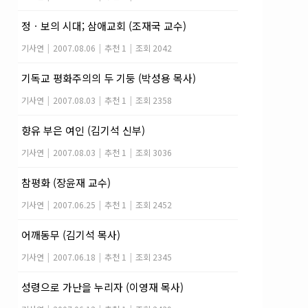
정ㆍ보의 시대; 삼애교회 (조재국 교수)
기사연
|
2007.08.06
|
추천 1
|
조회 2042
기독교 평화주의의 두 기둥 (박성용 목사)
기사연
|
2007.08.03
|
추천 1
|
조회 2358
향유 부은 여인 (김기석 신부)
기사연
|
2007.08.03
|
추천 1
|
조회 3036
참평화 (장윤재 교수)
기사연
|
2007.06.25
|
추천 1
|
조회 2452
어깨동무 (김기석 목사)
기사연
|
2007.06.18
|
추천 1
|
조회 2345
성령으로 가난을 누리자 (이영재 목사)