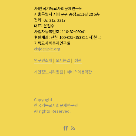
사)한국기독교사회문제연구원
서울특별시 서대문구 충정로11길 20 5층
전화: 02-312-3317
대표: 윤길수
사업자등록번호: 110-82-09041
후원계좌: 신한 100-025-153821 사)한국
기독교사회문제연구원
cisjd@jpic.org
연구원소개
|
오시는길
|
정관
개인정보처리방침
|
서비스이용약관
Copyright
한국기독교사회문제연구원
All rights Reserved.