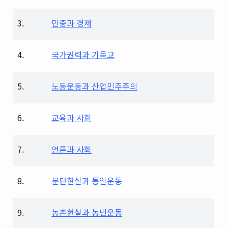
3.
민중과 경제
4.
국가권력과 기독교
5.
노동운동과 산업민주주의
6.
교육과 사회
7.
언론과 사회
8.
분단현실과 통일운동
9.
농촌현실과 농민운동