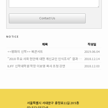
notice
제목
작성일
<<평화의 신학>> 북콘서트
2019.06.04
"2018 주요 사회 현안에 대한 개신교인 인식조사" 결과 발표
2018.12.14
ILIFF 신학대학원 학장 이보영 목사 초청 강연
2018.12.03
서울특별시 서대문구 충정로11길 20 5층
02-312-3317~8