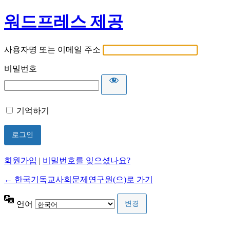
워드프레스 제공
사용자명 또는 이메일 주소
비밀번호
기억하기
회원가입
|
비밀번호를 잊으셨나요?
← 한국기독교사회문제연구원(으)로 가기
언어