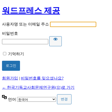
워드프레스 제공
사용자명 또는 이메일 주소
비밀번호
기억하기
회원가입
|
비밀번호를 잊으셨나요?
← 한국기독교사회문제연구원(으)로 가기
언어