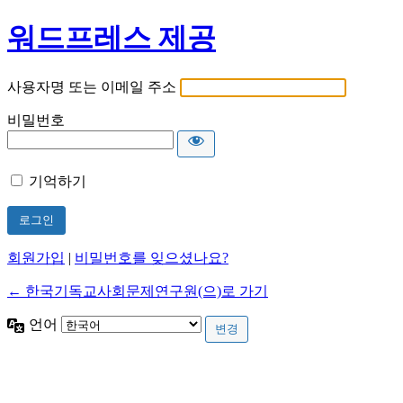
워드프레스 제공
사용자명 또는 이메일 주소
비밀번호
기억하기
회원가입
|
비밀번호를 잊으셨나요?
← 한국기독교사회문제연구원(으)로 가기
언어