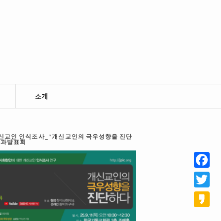
소개
 개신교인 인식조사_“개신교인의 극우성향을 진단
결과발표회
Facebo
Twitter
Kakao