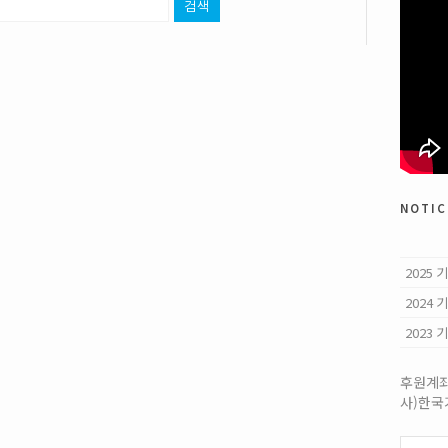
검색
notic
2025
2024
2023
후원계좌:
사)한