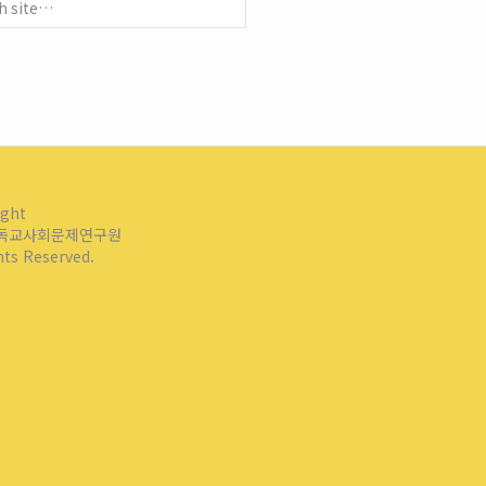
ight
독교사회문제연구원
ghts Reserved.