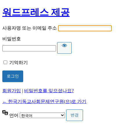
워드프레스 제공
사용자명 또는 이메일 주소
비밀번호
기억하기
회원가입
|
비밀번호를 잊으셨나요?
← 한국기독교사회문제연구원(으)로 가기
언어