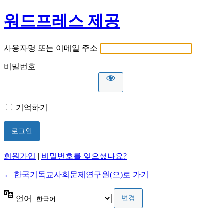
워드프레스 제공
사용자명 또는 이메일 주소
비밀번호
기억하기
회원가입
|
비밀번호를 잊으셨나요?
← 한국기독교사회문제연구원(으)로 가기
언어