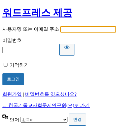
워드프레스 제공
사용자명 또는 이메일 주소
비밀번호
기억하기
회원가입
|
비밀번호를 잊으셨나요?
← 한국기독교사회문제연구원(으)로 가기
언어