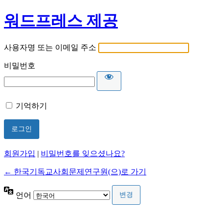
워드프레스 제공
사용자명 또는 이메일 주소
비밀번호
기억하기
회원가입
|
비밀번호를 잊으셨나요?
← 한국기독교사회문제연구원(으)로 가기
언어