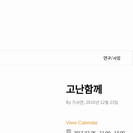
연구/사업
고난함께
By
기사연
,
2016년 12월 23일
View Calendar
2017-02-06
11:00 - 13:00