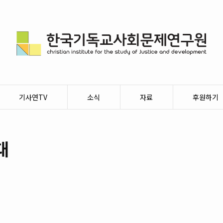
기사연TV
소식
자료
후원하기
대