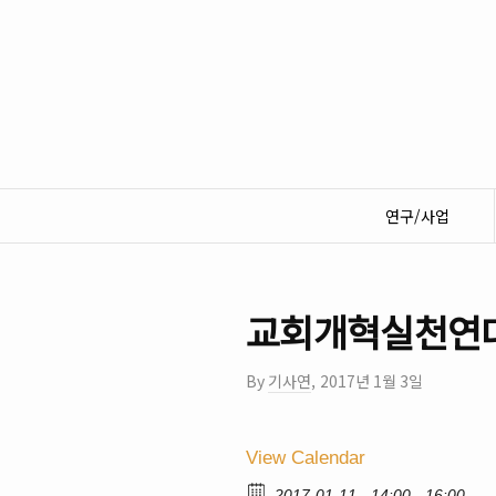
연구/사업
교회개혁실천연
By
기사연
,
2017년 1월 3일
View Calendar
2017-01-11
14:00 - 16:00