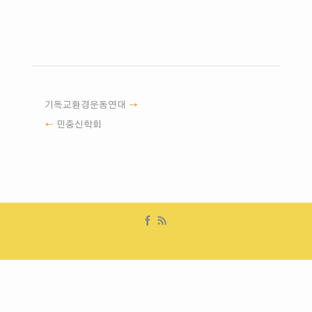
기독교환경운동연대
민중신학회