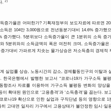
2)
다.
득증가율은 어떠한가? 기획재정부의 보도자료에 따르면 202
소득은 104만 3,000원으로 전년동분기대비 14.6% 증가했
 11.5% 증가했다. 5분위보다 소득증가율이 큰 1분위의 소득
위와 5분위와의 소득금액의 폭은 여전히 크며, 소득증가율은
소득증가대비 가파르게 치솟는 물가상승은 저소득층의 경제적 
세계 실업률 상승, 노동시간의 감소, 경제활동인구의 이탈과
 한국은행에서 발행한 보고서 “코로나19가 가구소득 불평등에 
 가계동향조사 자료를 이용하여 가구소득 불평등 변화의 양상
등이 확대된 원인으로 ‘고용충격’과 ‘소득충격’을 꼽는다. 
 코로나19 확산으로 인한 실업과 구직단념 등의 영향으로 1
특히 고대면 일자리 가구에서 고용상태가 불안정한 임시·일용