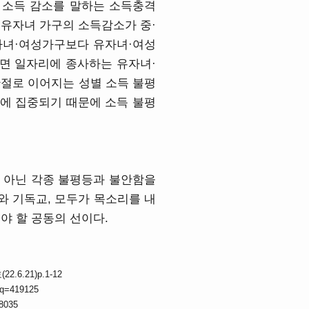
 소득 감소를 말하는 소득충격
·유자녀 가구의 소득감소가 중·
무자녀·여성가구보다 유자녀·여성
대면 일자리에 종사하는 유자녀·
단절로 이어지는 성별 소득 불평
구에 집중되기 때문에 소득 불평
 아닌 각종 불평등과 불안함을
와 기독교, 모두가 목소리를 내
야 할 공동의 선이다.
6.21)p.1-12
eq=419125
8035