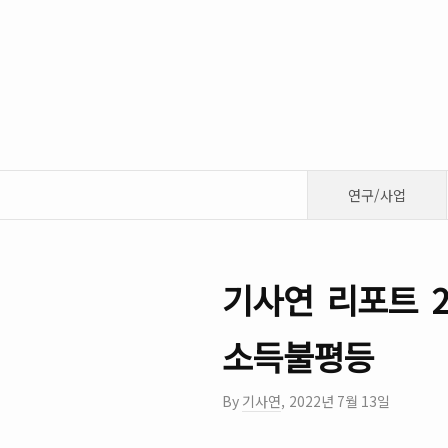
연구/사업
기사연 리포트 2
소득불평등
By
기사연
,
2022년 7월 13일