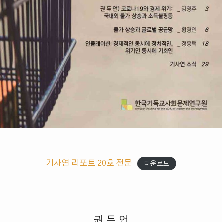
기사연 리포트 20호 전문
다운로드
권 두 언