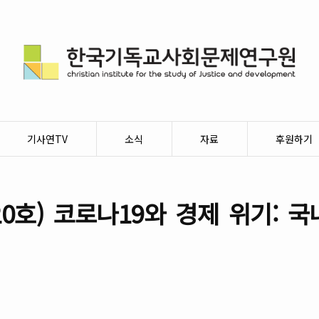
기사연TV
소식
자료
후원하기
0호) 코로나19와 경제 위기: 