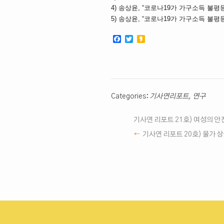
4) 송상윤, “코로나19가 가구소득 불평등에
5) 송상윤, “코로나19가 가구소득 불평등에 
Facebook
Twitter
Kakao
Categories:
기사연리포트
,
연구
기사연 리포트 21호) 여성의 안
기사연 리포트 20호) 물가 