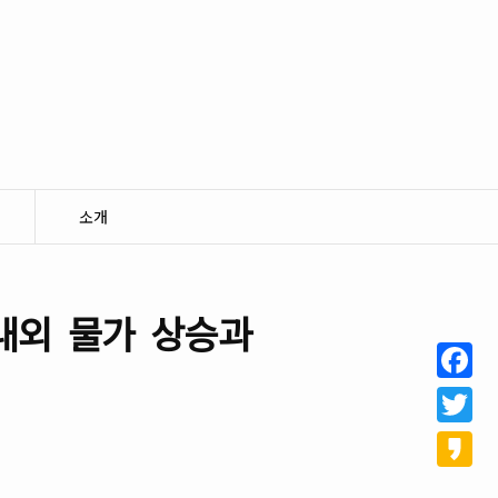
소개
국내외 물가 상승과
Facebo
Twitter
Kakao