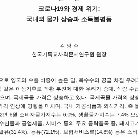
코로나
19
와 경제 위기
:
국내외 물가 상승과 소득불평등
김 영 주
한국기독교사회문제연구원 원장
로 양국의 수출 비중이 높은 밀, 옥수수의 공급 차질 우려
뭄 같은 이상기후로 작황 부진에 대한 우려가 증대, 식량 
으며, 국제곡물 가격은 상승하고 있다. 국제곡물 가격의 
 가격 인상에 영향을 미치며, 국내 가공식품과 외식가격, 즉
22년 6월 소비자물가지수는 6.0%, 생활물가지수는 7.4% 
물과 공업제품, 서비스 등의 주요 등락품목 중, 돼지고기(18.
 휘발유(31.4%), 등유(72.1%), 보험서비스료(14.8%) 등