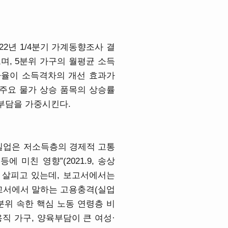
2년 1/4분기 가계동향조사 결
으며, 5분위 가구의 월평균 소득
 증가율이 소득격차의 개선 효과가
 주요 물가 상승 품목의 상승률
부담을 가중시킨다.
 실업은 저소득층의 경제적 고통
미친 영향”(2021.9, 송상
을 살피고 있는데, 보고서에서는
보고서에서 말하는 고용충격(실업
분위 속한 핵심 노동 연령층 비
직 가구, 양육부담이 큰 여성·