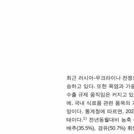
최근 러시아-우크라이나 전쟁으
승하고 있다. 또한 폭염과 가
수출 규제 움직임은 커지고 있
에, 국내 식료품 관련 품목의
망이다. 통계청에 따르면, 20
1)
태이다.
전년동월대비 농축 수산
배추(35.5%), 경유(50.7%)