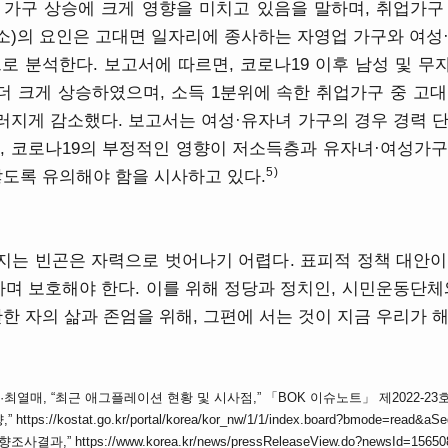
 가구 상승에 크게 영향을 미치고 있음을 말하며, 취업가구
)의 요인은 고대면 일자리에 종사하는 자영업 가구와 여성
로 분석한다. 보고서에 따르면, 코로나19 이후 남성 및 
 크게 상승하였으며, 소득 1분위에 속한 취업가구 중 고
지게 감소했다. 보고서는 여성·유자녀 가구의 경우 경력 
, 코로나19의 부정적인 영향이 저소득층과 유자녀·여성가
5)
않도록 유의해야 함을 시사하고 있다.
지는 빈곤은 자력으로 벗어나기 어렵다. 표피적 정책 대안이
 보호해야 한다. 이를 위해 정당과 정치인, 시민운동단체
한 자의 삶과 존엄을 위해, 그편에 서는 것이 지금 우리가 해
매, “최근 애그플레이션 현황 및 시사점,” 「BOK 이슈노트」 제2022-23호(22.
s://kostat.go.kr/portal/korea/kor_nw/1/1/index.board?bmode=read&aS
과,” https://www.korea.kr/news/pressReleaseView.do?newsId=15650