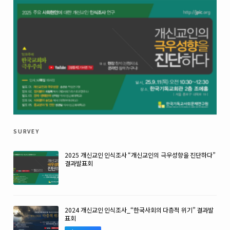
survey
2025 개신교인 인식조사 “개신교인의 극우성향을 진단하다”
결과발표회
2024 개신교인 인식조사_“한국사회의 다층적 위기” 결과발
표회