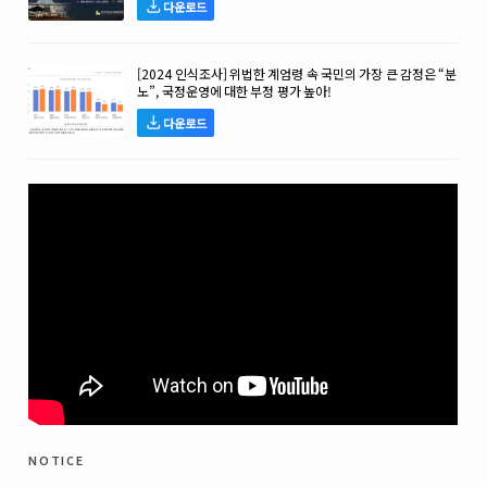
다운로드
[2024 인식조사] 위법한 계엄령 속 국민의 가장 큰 감정은 “분
노”, 국정운영에 대한 부정 평가 높아!
다운로드
notice