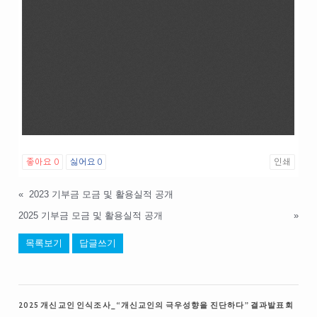
좋아요
0
싫어요
0
인쇄
«
2023 기부금 모금 및 활용실적 공개
2025 기부금 모금 및 활용실적 공개
»
목록보기
답글쓰기
2025 개신교인 인식조사_“개신교인의 극우성향을 진단하다” 결과발표회