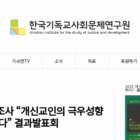
기사연TV
소식
자료
후원하기
2025
하다” 
식조사 “개신교인의 극우성향
다” 결과발표회