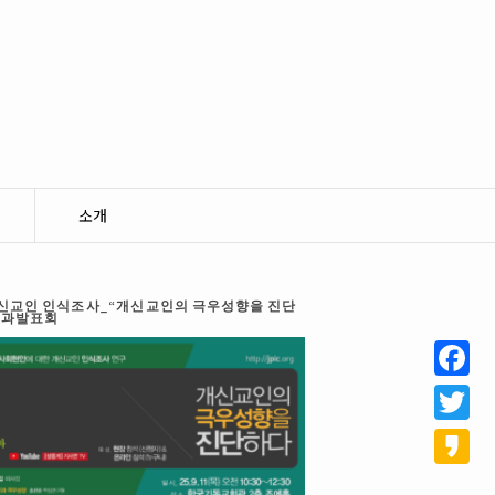
소개
 개신교인 인식조사_“개신교인의 극우성향을 진단
결과발표회
Facebo
Twitter
Kakao