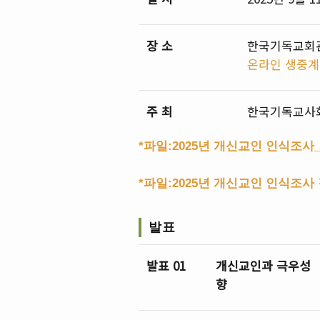
장 소
한국기독교회관 
온라인 생중계 
주 최
한국기독교사
*파일:2025년 개신교인 인식조
*파일:2025년 개신교인 인식조사
발표
발표 01
개신교인과 극우성
향