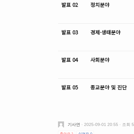
발표 02
정치분야
발표 03
경제·생태분야
발표 04
사회분야
발표 05
종교분야 및 진단
기사연
· 2025-09-01 20:55 · 조회 