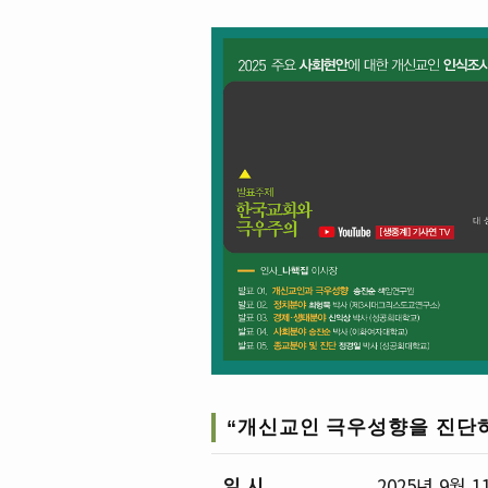
“개신교인 극우성향을 진단
일 시
2025년 9월 1