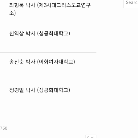
최형묵 박사 (제3시대그리스도교연구
소)
신익상 박사 (성공회대학교)
송진순 박사 (이화여자대학교)
정경일 박사 (성공회대학교)
5758