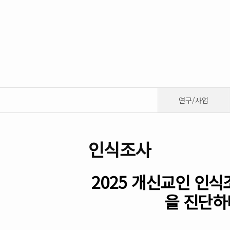
연구/사업
인식조사
2025 개신교인 인
을 진단하