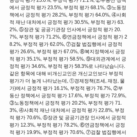
긍정적 평가 23.0%, 부정적 평가 71.1%, ②부동산 정책
에서 긍정적 평가 23.5%, 부정적 평가 68.1%, ③노동정
책에서 긍정적 평가 28.2%, 부정적 평가 64.0%, ④사회
적 재난 대처에서 긍정적 평가 30.5%, 부정적 평가 63.
2%, ⑤장관 및 공공기관장 인사에서 긍정적 평가 20.
7%, 부정적 평가 71.2%, ⑥연금정책에서 긍정적 평가 2
8.2%, 부정적 평가 62.0%, ⑦검찰 법집행에서 긍정적
평가 26.6%, 부정적 평가 67.0%, ⑧복지정책에서 긍정
적 평가 35.1%, 부정적 평가 58.5%, ⑨대외관계에서 긍
정적 평가 34.6%, 부정적 평가 58.3%로 나타났습니다.
같은 항목에 대해 비개신교인은 개신교인보다 부정적
평가가 더 높게 나타났는데, ①경제정책(조세, 재정, 물
가)에서 긍정적 평가 16.1%, 부정적 평가 76.7%, ②부
동산 정책에서 긍정적 평가 17.6%, 부정적 평가 72.9%,
③노동정책에서 긍정적 평가 20.2%, 부정적 평가 71.
3%, ④사회적 재난 대처에서 긍정적 평가 22.8%, 부정
적 평가 70.6%, ⑤장관 및 공공기관장 인사에서 긍정적
평가 12.3%, 부정적 평가 78.2%, ⑥연금정책에서 긍정
적 평가 19.9%, 부정적 평가 70.6%, ⑦검찰 법집행에서