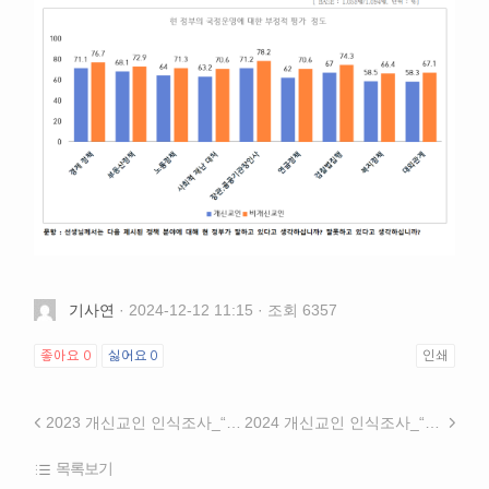
기사연
· 2024-12-12 11:15 · 조회 6357
좋아요
0
싫어요
0
인쇄
2023 개신교인 인식조사_“기독청년 인식조사: 가치관, 마음, 신앙” 결과발표회
2024 개신교인 인식조사_“한국사회의 다층적 위기” 결과발표회
목록보기