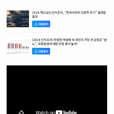
2024 개신교인 인식조사_“한국사회의 다층적 위기” 결과발
표회
다운로드
[2024 인식조사] 위법한 계엄령 속 국민의 가장 큰 감정은 “분
노”, 국정운영에 대한 부정 평가 높아!
다운로드