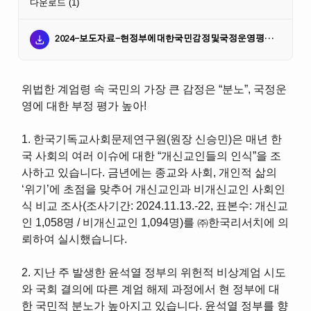
다운로드
(1)
2024-보도자료-현정부에대한국민감정및국정운영평가조사1209.
위법한 계엄령 속 국민의 가장 큰 감정은 “분노”, 국정운
영에 대한 부정 평가 높아!
1. 한국기독교사회문제연구원(원장 신승민)은 매년 한
국 사회의 여러 이슈에 대한 “개신교인들의 인식”을 조
사하고 있습니다. 금년에는 종교와 사회, 개인적 삶의
‘위기’에 초점을 맞추어 개신교인과 비개신교인 사회인
식 비교 조사(조사기간: 2024.11.13.-22, 표본수: 개신교
인 1,058명 / 비개신교인 1,094명)를 ㈜한국리서치에 의
뢰하여 실시했습니다.
2. 지난 주 발생한 윤석열 정부의 위헌적 비상계엄 시도
와 국회 결의에 따른 계엄 해제 과정에서 현 정부에 대
한 국민적 분노가 높아지고 있습니다. 윤석열 정부를 향