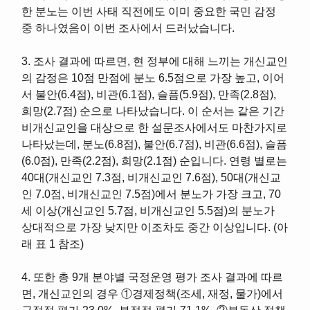
한 분노는 이번 사태 직전에도 이미 중요한 국민 감정
중 하나였음이 이번 조사에서 드러났습니다.
3. 조사 결과에 따르면, 현 정부에 대해 느끼는 개신교인
의 감정은 10점 만점에 분노 6.5점으로 가장 높고, 이어
서 불안(6.4점), 비관(6.1점), 슬픔(5.9점), 만족(2.8점),
희망(2.7점) 순으로 나타났습니다. 이 순서는 같은 기간
비개신교인을 대상으로 한 설문조사에서도 마찬가지로
나타났는데, 분노(6.8점), 불안(6.7점), 비관(6.6점), 슬픔
(6.0점), 만족(2.2점), 희망(2.1점) 순입니다. 연령 별로는
40대(개신교인 7.3점, 비개신교인 7.6점), 50대(개신교
인 7.0점, 비개신교인 7.5점)에서 분노가 가장 크고, 70
세 이상(개신교인 5.7점, 비개신교인 5.5점)의 분노가
상대적으로 가장 낮지만 이조차도 중간 이상입니다. (아
래 표 1 참조)
4. 또한 총 9개 분야별 국정운영 평가 조사 결과에 따르
면, 개신교인의 경우 ①경제정책(조세, 재정, 물가)에서