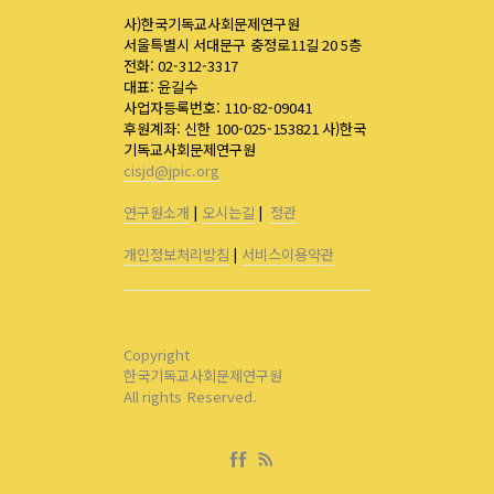
사)한국기독교사회문제연구원
서울특별시 서대문구 충정로11길 20 5층
전화: 02-312-3317
대표: 윤길수
사업자등록번호: 110-82-09041
후원계좌: 신한 100-025-153821 사)한국
기독교사회문제연구원
cisjd@jpic.org
연구원소개
|
오시는길
|
정관
개인정보처리방침
|
서비스이용약관
Copyright
한국기독교사회문제연구원
All rights Reserved.