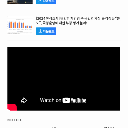
다운로드
[2024 인식조사] 위법한 계엄령 속 국민의 가장 큰 감정은 “분
노”, 국정운영에 대한 부정 평가 높아!
다운로드
notice