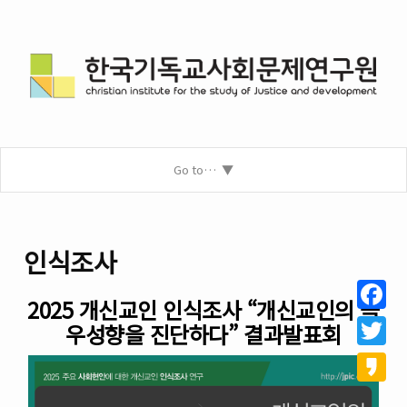
Go to…
인식조사
2025 개신교인 인식조사 “개신교인의 극
Facebo
우성향을 진단하다” 결과발표회
Twitter
Kakao