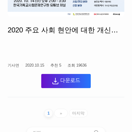
2020 주요 사회 현안에 대한 개신교인의 인식조사 통계분석 자료집
기사연
ㆍ
2020.10.15
ㆍ
추천
5
ㆍ
조회
19636
다운로드
1
»
마지막