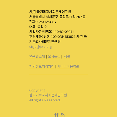
사)한국기독교사회문제연구원
서울특별시 서대문구 충정로11길 20 5층
전화: 02-312-3317
대표: 윤길수
사업자등록번호: 110-82-09041
후원계좌: 신한 100-025-153821 사)한국
기독교사회문제연구원
cisjd@jpic.org
연구원소개
|
오시는길
|
정관
개인정보처리방침
|
서비스이용약관
Copyright
한국기독교사회문제연구원
All rights Reserved.