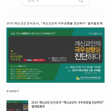
전체
2025 개신교인 인식조사_“개신교인의 극우성향을 진단하다” 결과발표회
survey
2025 개신교인 인식조사 “개신교인의 극우성향을 진단하다”
결과발표회