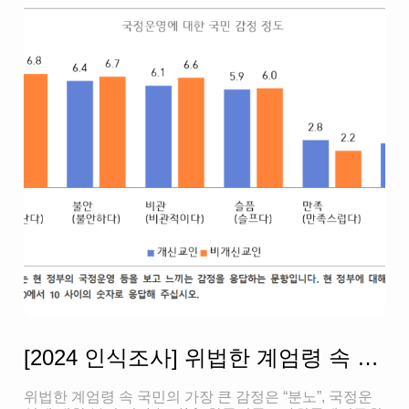
[2024 인식조사] 위법한 계엄령 속 국민의 가장 큰 감정은 “분노”, 국정운영에 대한 부정 평가 높아!
위법한 계엄령 속 국민의 가장 큰 감정은 “분노”, 국정운