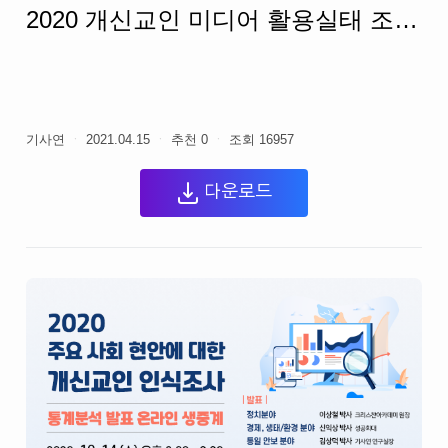
2020 개신교인 미디어 활용실태 조사 결과
기사연
ㆍ
2021.04.15
ㆍ
추천
0
ㆍ
조회
16957
다운로드