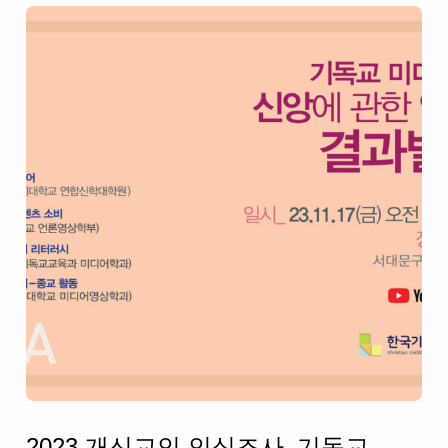
2023 개신교인 인식조사_기독교 미디어 이용과 신앙에 관한 연구조사 결과 발표회