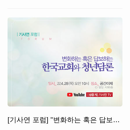
[기사연 포럼] "변화하는 혹은 답보하는 한국교회와 청년담론"