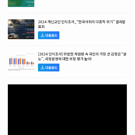
2024 개신교인 인식조사_“한국사회의 다층적 위기” 결과발
표회
다운로드
[2024 인식조사] 위법한 계엄령 속 국민의 가장 큰 감정은 “분
노”, 국정운영에 대한 부정 평가 높아!
다운로드