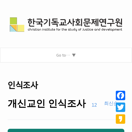
Go to…
인식조사
개신교인 인식조사
최신순
Facebo
12
Twitter
Kakao