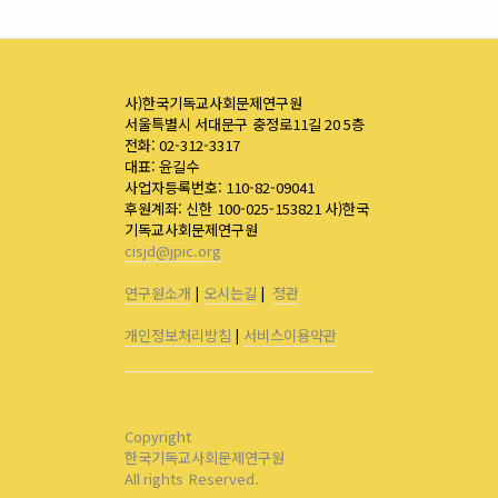
사)한국기독교사회문제연구원
서울특별시 서대문구 충정로11길 20 5층
전화: 02-312-3317
대표: 윤길수
사업자등록번호: 110-82-09041
후원계좌: 신한 100-025-153821 사)한국
기독교사회문제연구원
cisjd@jpic.org
연구원소개
|
오시는길
|
정관
개인정보처리방침
|
서비스이용약관
Copyright
한국기독교사회문제연구원
All rights Reserved.