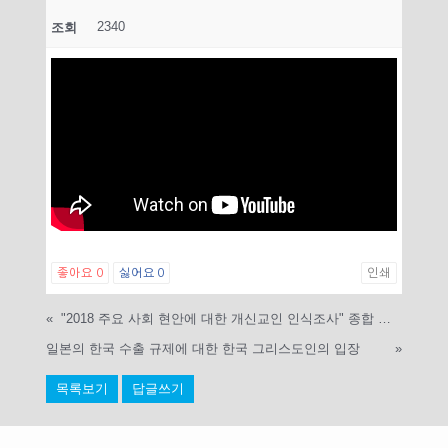
2340
조회
좋아요
0
싫어요
0
인쇄
«
"2018 주요 사회 현안에 대한 개신교인 인식조사" 종합 결과
일본의 한국 수출 규제에 대한 한국 그리스도인의 입장
»
목록보기
답글쓰기