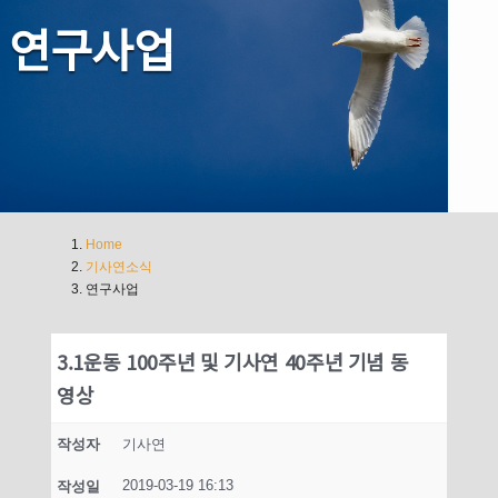
연구사업
Home
기사연소식
연구사업
3.1운동 100주년 및 기사연 40주년 기념 동
영상
작성자
기사연
2019-03-19 16:13
작성일