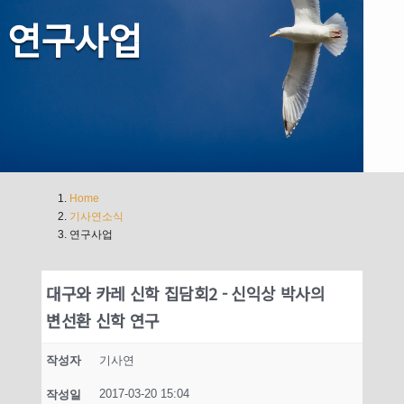
연구사업
Home
기사연소식
연구사업
대구와 카레 신학 집담회2 - 신익상 박사의
변선환 신학 연구
작성자
기사연
2017-03-20 15:04
작성일