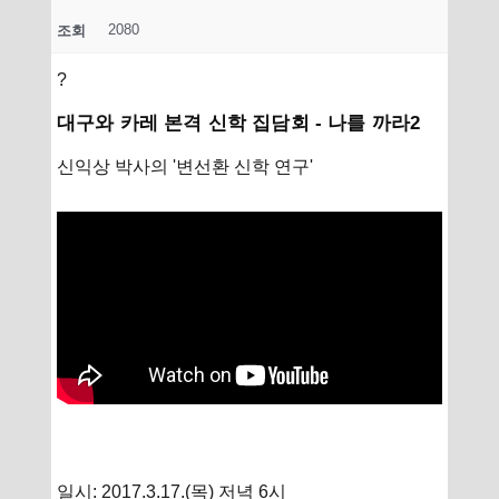
2080
조회
?
대구와 카레 본격 신학 집담회 - 나를 까라2
신익상 박사의 '변선환 신학 연구'
일시: 2017.3.17.(목) 저녁 6시