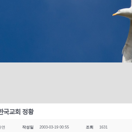
 한국교회 정황
사연
작성일
2003-03-19 00:55
조회
1631