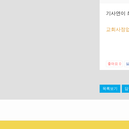
기사연이 최
교회사정업
좋아요
0
목록보기
답