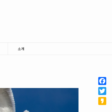
소개
Facebo
Twitter
Kakao