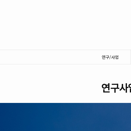
연구/사업
연구사