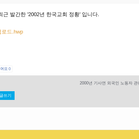
근 발간한 '2002년 한국교회 정황' 입니다.
로드.hwp
싫어요
0
글쓰기