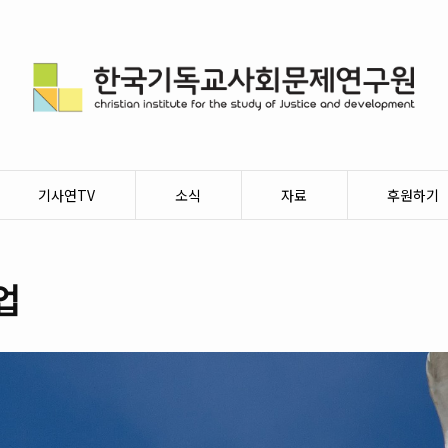
기사연TV
소식
자료
후원하기
업