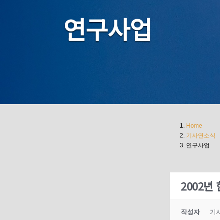
연구사업
Home
기사연소식
연구사업
2002년
작성자
기