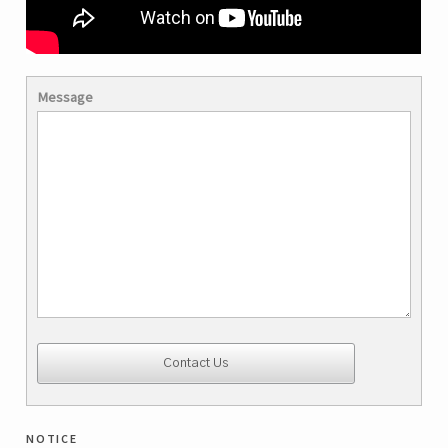
Message
notice