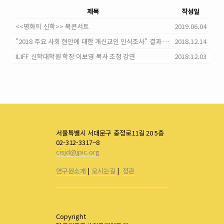
제목
작성일
<<평화의 신학>> 북콘서트
2019.06.04
"2018 주요 사회 현안에 대한 개신교인 인식조사" 결과 발표
2018.12.14
ILIFF 신학대학원 학장 이보영 목사 초청 강연
2018.12.03
서울특별시 서대문구 충정로11길 20 5층
02-312-3317~8
cisjd@jpic.org
연구원소개
|
오시는길
|
정관
Copyright