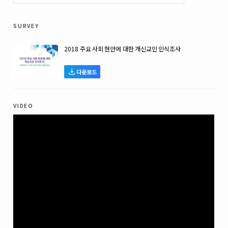
survey
2018 주요 사회 현안에 대한 개신교인 인식조사
다운로드
video