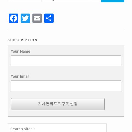
Facebook
Twitter
Email
Share
subscription
Your Name
Your Email