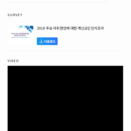
survey
2018 주요 사회 현안에 대한 개신교인 인식조사
다운로드
video