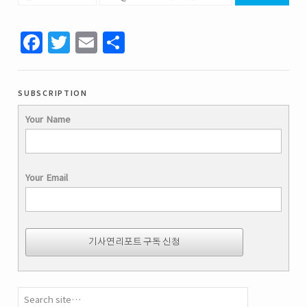
Facebook
Twitter
Email
Share
subscription
Your Name
Your Email