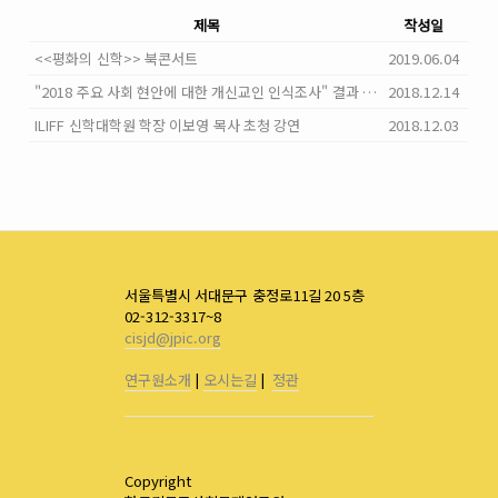
제목
작성일
<<평화의 신학>> 북콘서트
2019.06.04
"2018 주요 사회 현안에 대한 개신교인 인식조사" 결과 발표
2018.12.14
ILIFF 신학대학원 학장 이보영 목사 초청 강연
2018.12.03
서울특별시 서대문구 충정로11길 20 5층
02-312-3317~8
cisjd@jpic.org
연구원소개
|
오시는길
|
정관
Copyright