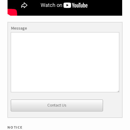
Message
notice