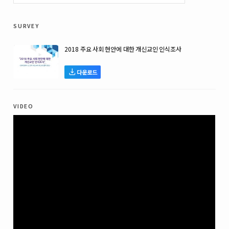
survey
2018 주요 사회 현안에 대한 개신교인 인식조사
다운로드
video