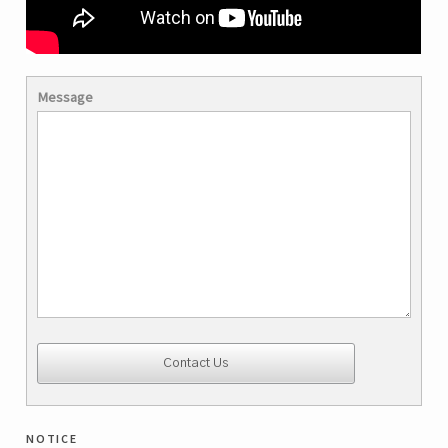
Message
notice