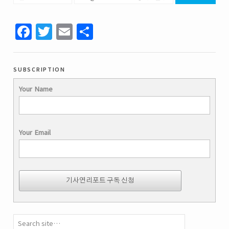
Facebook
Twitter
Email
Share
subscription
Your Name
Your Email