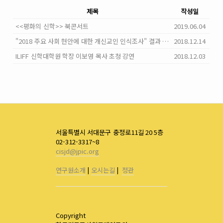
제목
작성일
<<평화의 신학>> 북콘서트
2019.06.04
"2018 주요 사회 현안에 대한 개신교인 인식조사" 결과 발표
2018.12.14
ILIFF 신학대학원 학장 이보영 목사 초청 강연
2018.12.03
서울특별시 서대문구 충정로11길 20 5층
02-312-3317~8
cisjd@jpic.org
연구원소개
|
오시는길
|
정관
Copyright