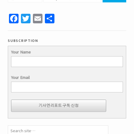
Facebook
Twitter
Email
Share
subscription
Your Name
Your Email