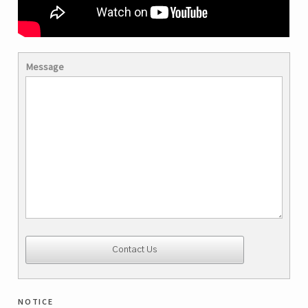
Message
notice