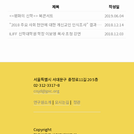
제목
작성일
<<평화의 신학>> 북콘서트
2019.06.04
"2018 주요 사회 현안에 대한 개신교인 인식조사" 결과 발표
2018.12.14
ILIFF 신학대학원 학장 이보영 목사 초청 강연
2018.12.03
서울특별시 서대문구 충정로11길 20 5층
02-312-3317~8
cisjd@jpic.org
연구원소개
|
오시는길
|
정관
Copyright