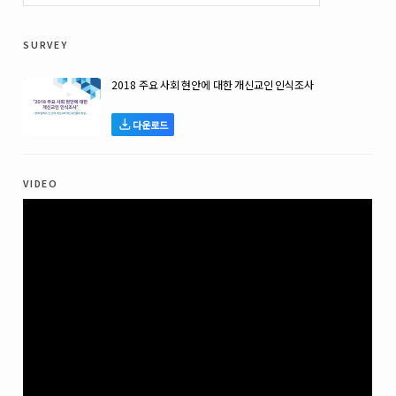
survey
2018 주요 사회 현안에 대한 개신교인 인식조사
다운로드
video