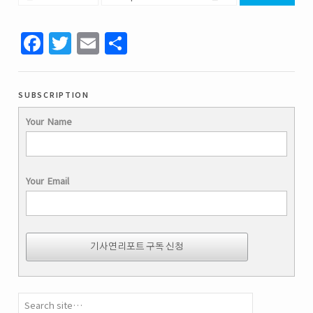
Facebook
Twitter
Email
Share
subscription
Your Name
Your Email