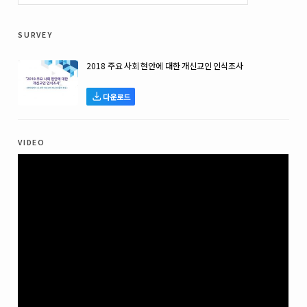
survey
2018 주요 사회 현안에 대한 개신교인 인식조사
다운로드
video