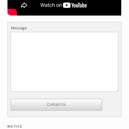
Message
notice