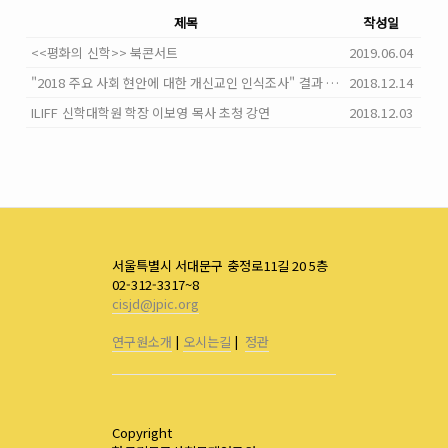
제목
작성일
<<평화의 신학>> 북콘서트
2019.06.04
"2018 주요 사회 현안에 대한 개신교인 인식조사" 결과 발표
2018.12.14
ILIFF 신학대학원 학장 이보영 목사 초청 강연
2018.12.03
서울특별시 서대문구 충정로11길 20 5층
02-312-3317~8
cisjd@jpic.org
연구원소개
|
오시는길
|
정관
Copyright