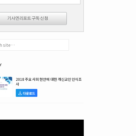
y
2018 주요 사회 현안에 대한 개신교인 인식조
사
다운로드