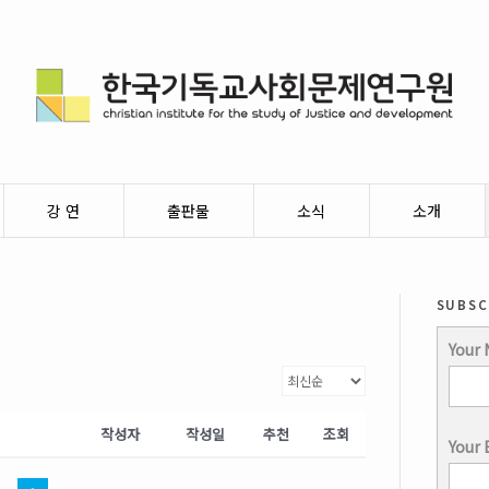
강 연
출판물
소식
소개
subsc
Your
작성자
작성일
추천
조회
Your 