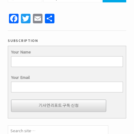
Facebook
Twitter
Email
Share
subscription
Your Name
Your Email