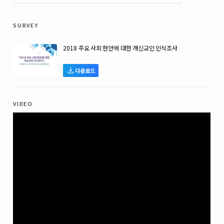
survey
2018 주요 사회 현안에 대한 개신교인 인식조사
다운로드
video