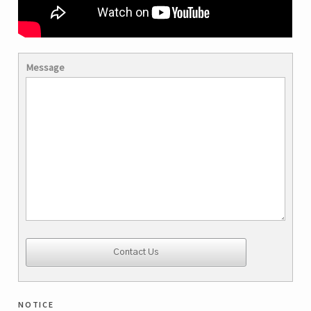
Message
notice