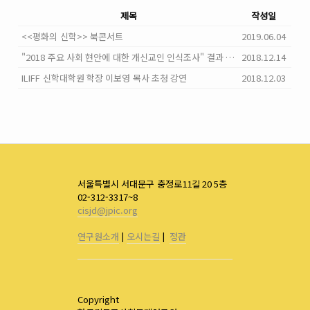
제목
작성일
<<평화의 신학>> 북콘서트
2019.06.04
"2018 주요 사회 현안에 대한 개신교인 인식조사" 결과 발표
2018.12.14
ILIFF 신학대학원 학장 이보영 목사 초청 강연
2018.12.03
서울특별시 서대문구 충정로11길 20 5층
02-312-3317~8
cisjd@jpic.org
연구원소개
|
오시는길
|
정관
Copyright